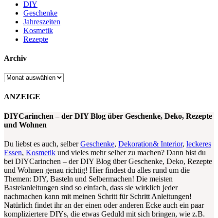
DIY
Geschenke
Jahreszeiten
Kosmetik
Rezepte
Archiv
Archiv
ANZEIGE
DIYCarinchen – der DIY Blog über Geschenke, Deko, Rezepte
und Wohnen
Du liebst es auch, selber
Geschenke
,
Dekoration& Interior
,
leckeres
Essen
,
Kosmetik
und vieles mehr selber zu machen? Dann bist du
bei DIYCarinchen – der DIY Blog über Geschenke, Deko, Rezepte
und Wohnen genau richtig! Hier findest du alles rund um die
Themen: DIY, Basteln und Selbermachen! Die meisten
Bastelanleitungen sind so einfach, dass sie wirklich jeder
nachmachen kann mit meinen Schritt für Schritt Anleitungen!
Natürlich findet ihr an der einen oder anderen Ecke auch ein paar
kompliziertere DIYs, die etwas Geduld mit sich bringen, wie z.B.