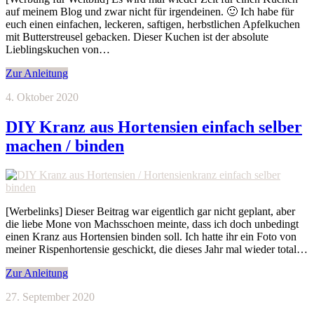
auf meinem Blog und zwar nicht für irgendeinen. 🙂 Ich habe für
euch einen einfachen, leckeren, saftigen, herbstlichen Apfelkuchen
mit Butterstreusel gebacken. Dieser Kuchen ist der absolute
Lieblingskuchen von…
Zur Anleitung
4. Oktober 2020
DIY Kranz aus Hortensien einfach selber
machen / binden
[Werbelinks] Dieser Beitrag war eigentlich gar nicht geplant, aber
die liebe Mone von Machsschoen meinte, dass ich doch unbedingt
einen Kranz aus Hortensien binden soll. Ich hatte ihr ein Foto von
meiner Rispenhortensie geschickt, die dieses Jahr mal wieder total…
Zur Anleitung
27. September 2020