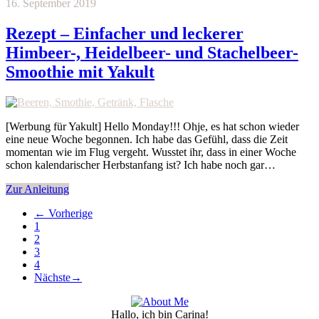
16. September 2019
Rezept – Einfacher und leckerer
Himbeer-, Heidelbeer- und Stachelbeer-
Smoothie mit Yakult
[Werbung für Yakult] Hello Monday!!! Ohje, es hat schon wieder
eine neue Woche begonnen. Ich habe das Gefühl, dass die Zeit
momentan wie im Flug vergeht. Wusstet ihr, dass in einer Woche
schon kalendarischer Herbstanfang ist? Ich habe noch gar…
Zur Anleitung
←
Vorherige
1
2
3
4
Nächste
→
Hallo, ich bin Carina!