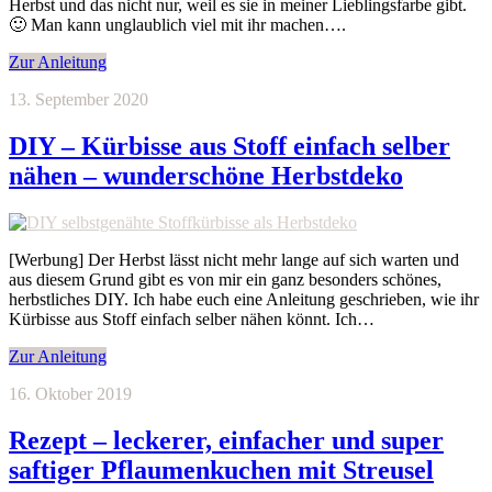
Herbst und das nicht nur, weil es sie in meiner Lieblingsfarbe gibt.
🙂 Man kann unglaublich viel mit ihr machen….
Zur Anleitung
13. September 2020
DIY – Kürbisse aus Stoff einfach selber
nähen – wunderschöne Herbstdeko
[Werbung] Der Herbst lässt nicht mehr lange auf sich warten und
aus diesem Grund gibt es von mir ein ganz besonders schönes,
herbstliches DIY. Ich habe euch eine Anleitung geschrieben, wie ihr
Kürbisse aus Stoff einfach selber nähen könnt. Ich…
Zur Anleitung
16. Oktober 2019
Rezept – leckerer, einfacher und super
saftiger Pflaumenkuchen mit Streusel