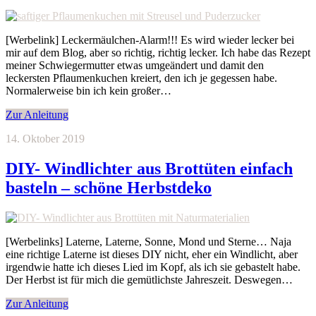
[Werbelink] Leckermäulchen-Alarm!!! Es wird wieder lecker bei
mir auf dem Blog, aber so richtig, richtig lecker. Ich habe das Rezept
meiner Schwiegermutter etwas umgeändert und damit den
leckersten Pflaumenkuchen kreiert, den ich je gegessen habe.
Normalerweise bin ich kein großer…
Zur Anleitung
14. Oktober 2019
DIY- Windlichter aus Brottüten einfach
basteln – schöne Herbstdeko
[Werbelinks] Laterne, Laterne, Sonne, Mond und Sterne… Naja
eine richtige Laterne ist dieses DIY nicht, eher ein Windlicht, aber
irgendwie hatte ich dieses Lied im Kopf, als ich sie gebastelt habe.
Der Herbst ist für mich die gemütlichste Jahreszeit. Deswegen…
Zur Anleitung