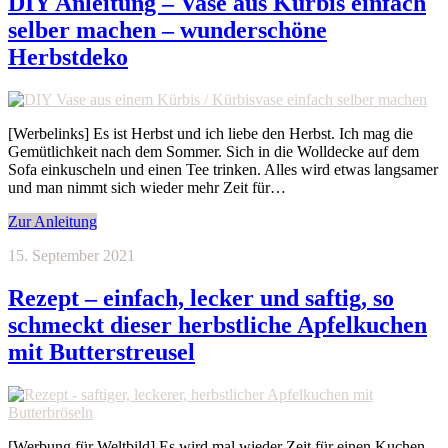
DIY Anleitung – Vase aus Kürbis einfach
selber machen – wunderschöne
Herbstdeko
[Werbelinks] Es ist Herbst und ich liebe den Herbst. Ich mag die
Gemütlichkeit nach dem Sommer. Sich in die Wolldecke auf dem
Sofa einkuscheln und einen Tee trinken. Alles wird etwas langsamer
und man nimmt sich wieder mehr Zeit für…
Zur Anleitung
15. September 2021
Rezept – einfach, lecker und saftig, so
schmeckt dieser herbstliche Apfelkuchen
mit Butterstreusel
[Werbung für Weltbild] Es wird mal wieder Zeit für einen Kuchen