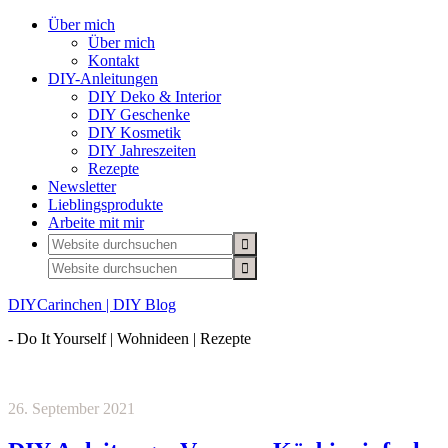
Über mich
Über mich
Kontakt
DIY-Anleitungen
DIY Deko & Interior
DIY Geschenke
DIY Kosmetik
DIY Jahreszeiten
Rezepte
Newsletter
Lieblingsprodukte
Arbeite mit mir
DIYCarinchen | DIY Blog
- Do It Yourself | Wohnideen | Rezepte
26. September 2021