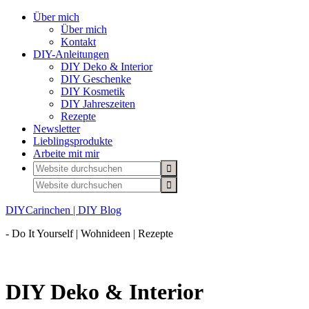
Über mich
Über mich
Kontakt
DIY-Anleitungen
DIY Deko & Interior
DIY Geschenke
DIY Kosmetik
DIY Jahreszeiten
Rezepte
Newsletter
Lieblingsprodukte
Arbeite mit mir
DIYCarinchen | DIY Blog
- Do It Yourself | Wohnideen | Rezepte
DIY Deko & Interior