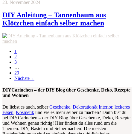
23. November 2024
DIY Anleitung – Tannenbaum aus
Klötzchen einfach selber machen
1
2
3
…
29
Nächste
→
DIYCarinchen – der DIY Blog über Geschenke, Deko, Rezepte
und Wohnen
Du liebst es auch, selber
Geschenke
,
Dekoration& Interior
,
leckeres
Essen
,
Kosmetik
und vieles mehr selber zu machen? Dann bist du
bei DIYCarinchen – der DIY Blog über Geschenke, Deko, Rezepte
und Wohnen genau richtig! Hier findest du alles rund um die
Themen: DIY, Basteln und Selbermachen! Die meisten
Bastelanleitungen sind so einfach, dass sie wirklich jeder