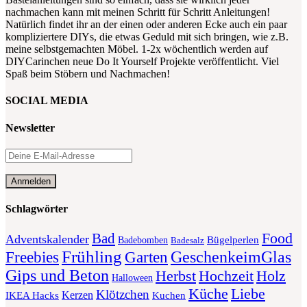
nachmachen kann mit meinen Schritt für Schritt Anleitungen!
Natürlich findet ihr an der einen oder anderen Ecke auch ein paar
kompliziertere DIYs, die etwas Geduld mit sich bringen, wie z.B.
meine selbstgemachten Möbel. 1-2x wöchentlich werden auf
DIYCarinchen neue Do It Yourself Projekte veröffentlicht. Viel
Spaß beim Stöbern und Nachmachen!
SOCIAL MEDIA
Newsletter
Schlagwörter
Food
Bad
Adventskalender
Bügelperlen
Badebomben
Badesalz
Frühling
GeschenkeimGlas
Freebies
Garten
Gips und Beton
Herbst
Holz
Hochzeit
Halloween
Liebe
Küche
Klötzchen
Kerzen
Kuchen
IKEA Hacks