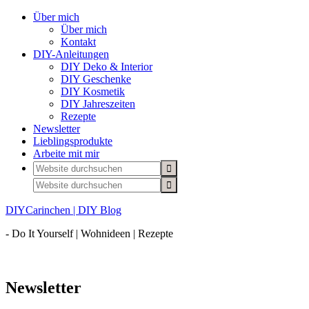
Über mich
Über mich
Kontakt
DIY-Anleitungen
DIY Deko & Interior
DIY Geschenke
DIY Kosmetik
DIY Jahreszeiten
Rezepte
Newsletter
Lieblingsprodukte
Arbeite mit mir
DIYCarinchen | DIY Blog
- Do It Yourself | Wohnideen | Rezepte
Newsletter