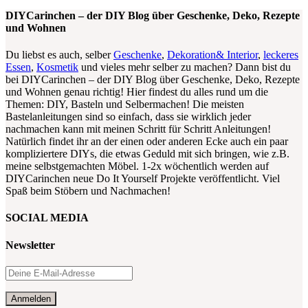
DIYCarinchen – der DIY Blog über Geschenke, Deko, Rezepte
und Wohnen
Du liebst es auch, selber
Geschenke
,
Dekoration& Interior
,
leckeres
Essen
,
Kosmetik
und vieles mehr selber zu machen? Dann bist du
bei DIYCarinchen – der DIY Blog über Geschenke, Deko, Rezepte
und Wohnen genau richtig! Hier findest du alles rund um die
Themen: DIY, Basteln und Selbermachen! Die meisten
Bastelanleitungen sind so einfach, dass sie wirklich jeder
nachmachen kann mit meinen Schritt für Schritt Anleitungen!
Natürlich findet ihr an der einen oder anderen Ecke auch ein paar
kompliziertere DIYs, die etwas Geduld mit sich bringen, wie z.B.
meine selbstgemachten Möbel. 1-2x wöchentlich werden auf
DIYCarinchen neue Do It Yourself Projekte veröffentlicht. Viel
Spaß beim Stöbern und Nachmachen!
SOCIAL MEDIA
Newsletter