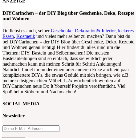
ANZEIGE
DIYCarinchen – der DIY Blog über Geschenke, Deko, Rezepte
und Wohnen
Du liebst es auch, selber
Geschenke
,
Dekoration& Interior
,
leckeres
Essen
,
Kosmetik
und vieles mehr selber zu machen? Dann bist du
bei DIYCarinchen – der DIY Blog über Geschenke, Deko, Rezepte
und Wohnen genau richtig! Hier findest du alles rund um die
Themen: DIY, Basteln und Selbermachen! Die meisten
Bastelanleitungen sind so einfach, dass sie wirklich jeder
nachmachen kann mit meinen Schritt für Schritt Anleitungen!
Natürlich findet ihr an der einen oder anderen Ecke auch ein paar
kompliziertere DIYs, die etwas Geduld mit sich bringen, wie z.B.
meine selbstgemachten Möbel. 1-2x wöchentlich werden auf
DIYCarinchen neue Do It Yourself Projekte veröffentlicht. Viel
Spaß beim Stöbern und Nachmachen!
SOCIAL MEDIA
Newsletter