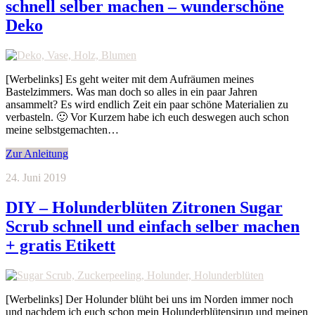
schnell selber machen – wunderschöne
Deko
[Werbelinks] Es geht weiter mit dem Aufräumen meines
Bastelzimmers. Was man doch so alles in ein paar Jahren
ansammelt? Es wird endlich Zeit ein paar schöne Materialien zu
verbasteln. 🙂 Vor Kurzem habe ich euch deswegen auch schon
meine selbstgemachten…
Zur Anleitung
24. Juni 2019
DIY – Holunderblüten Zitronen Sugar
Scrub schnell und einfach selber machen
+ gratis Etikett
[Werbelinks] Der Holunder blüht bei uns im Norden immer noch
und nachdem ich euch schon mein Holunderblütensirup und meinen