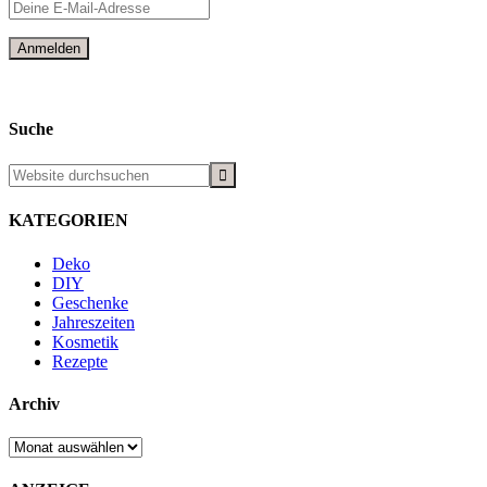
Suche
KATEGORIEN
Deko
DIY
Geschenke
Jahreszeiten
Kosmetik
Rezepte
Archiv
Archiv