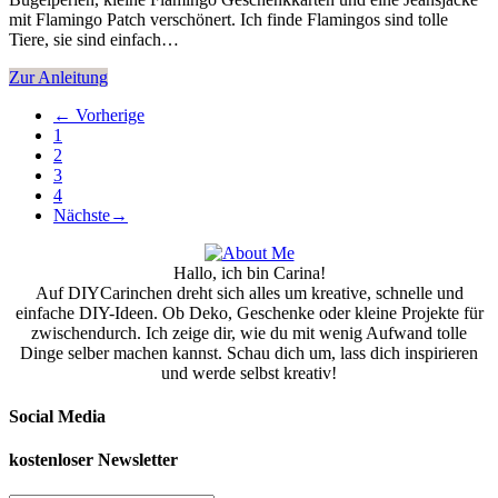
mit Flamingo Patch verschönert. Ich finde Flamingos sind tolle
Tiere, sie sind einfach…
Zur Anleitung
←
Vorherige
1
2
3
4
Nächste
→
Hallo, ich bin Carina!
Auf DIYCarinchen dreht sich alles um kreative, schnelle und
einfache DIY-Ideen. Ob Deko, Geschenke oder kleine Projekte für
zwischendurch. Ich zeige dir, wie du mit wenig Aufwand tolle
Dinge selber machen kannst. Schau dich um, lass dich inspirieren
und werde selbst kreativ!
Social Media
kostenloser Newsletter