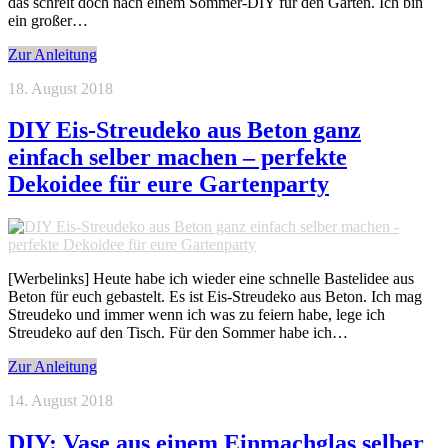
das schreit doch nach einem Sommer-DIY für den Garten. Ich bin
ein großer…
Zur Anleitung
18. August 2018
DIY Eis-Streudeko aus Beton ganz
einfach selber machen – perfekte
Dekoidee für eure Gartenparty
[Werbelinks] Heute habe ich wieder eine schnelle Bastelidee aus
Beton für euch gebastelt. Es ist Eis-Streudeko aus Beton. Ich mag
Streudeko und immer wenn ich was zu feiern habe, lege ich
Streudeko auf den Tisch. Für den Sommer habe ich…
Zur Anleitung
14. August 2018
DIY: Vase aus einem Einmachglas selber