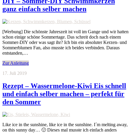
DIY – Sommer-DIY Schwimmkerzen
ganz einfach selber machen
[Werbung] Die schönste Jahreszeit ist voll im Gange und wir hatten
schon einige schöne Sommertage. Das schreit doch nach einem
Sommer-DIY oder was sagt ihr? Ich bin ein absoluter Kerzen- und
Sommerblumen Fan, also musste ich beides verbinden. Daraus
entstanden,…
Zur Anleitung
17. Juli 2019
Rezept – Wassermelone-Kiwi Eis schnell
und einfach selber machen – perfekt für
den Sommer
Like ice in the sunshine, like ice in the sunshine. I´m melting away,
on this sunny day… 🙂 Dieses mal musste ich einfach anders