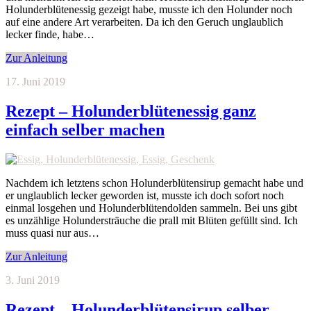
Holunderblütenessig gezeigt habe, musste ich den Holunder noch
auf eine andere Art verarbeiten. Da ich den Geruch unglaublich
lecker finde, habe…
Zur Anleitung
17. Juni 2019
Rezept – Holunderblütenessig ganz
einfach selber machen
Nachdem ich letztens schon Holunderblütensirup gemacht habe und
er unglaublich lecker geworden ist, musste ich doch sofort noch
einmal losgehen und Holunderblütendolden sammeln. Bei uns gibt
es unzählige Holundersträuche die prall mit Blüten gefüllt sind. Ich
muss quasi nur aus…
Zur Anleitung
3. Juni 2019
Rezept – Holunderblütensirup selber