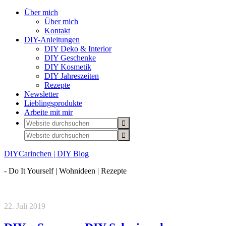
Über mich
Über mich
Kontakt
DIY-Anleitungen
DIY Deko & Interior
DIY Geschenke
DIY Kosmetik
DIY Jahreszeiten
Rezepte
Newsletter
Lieblingsprodukte
Arbeite mit mir
DIYCarinchen | DIY Blog
- Do It Yourself | Wohnideen | Rezepte
22. Juli 2019