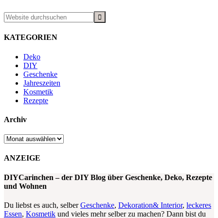
KATEGORIEN
Deko
DIY
Geschenke
Jahreszeiten
Kosmetik
Rezepte
Archiv
Archiv
ANZEIGE
DIYCarinchen – der DIY Blog über Geschenke, Deko, Rezepte
und Wohnen
Du liebst es auch, selber
Geschenke
,
Dekoration& Interior
,
leckeres
Essen
,
Kosmetik
und vieles mehr selber zu machen? Dann bist du