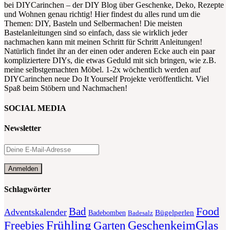
bei DIYCarinchen – der DIY Blog über Geschenke, Deko, Rezepte
und Wohnen genau richtig! Hier findest du alles rund um die
Themen: DIY, Basteln und Selbermachen! Die meisten
Bastelanleitungen sind so einfach, dass sie wirklich jeder
nachmachen kann mit meinen Schritt für Schritt Anleitungen!
Natürlich findet ihr an der einen oder anderen Ecke auch ein paar
kompliziertere DIYs, die etwas Geduld mit sich bringen, wie z.B.
meine selbstgemachten Möbel. 1-2x wöchentlich werden auf
DIYCarinchen neue Do It Yourself Projekte veröffentlicht. Viel
Spaß beim Stöbern und Nachmachen!
SOCIAL MEDIA
Newsletter
Schlagwörter
Food
Bad
Adventskalender
Bügelperlen
Badebomben
Badesalz
Frühling
GeschenkeimGlas
Freebies
Garten