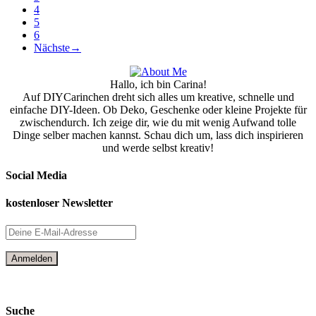
4
5
6
Nächste
→
Hallo, ich bin Carina!
Auf DIYCarinchen dreht sich alles um kreative, schnelle und
einfache DIY-Ideen. Ob Deko, Geschenke oder kleine Projekte für
zwischendurch. Ich zeige dir, wie du mit wenig Aufwand tolle
Dinge selber machen kannst. Schau dich um, lass dich inspirieren
und werde selbst kreativ!
Social Media
kostenloser Newsletter
Suche