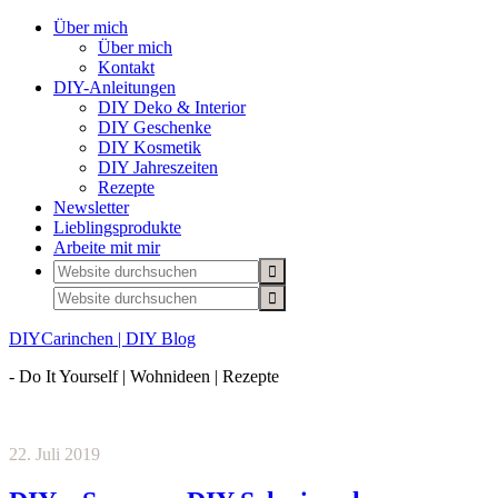
Über mich
Über mich
Kontakt
DIY-Anleitungen
DIY Deko & Interior
DIY Geschenke
DIY Kosmetik
DIY Jahreszeiten
Rezepte
Newsletter
Lieblingsprodukte
Arbeite mit mir
DIYCarinchen | DIY Blog
- Do It Yourself | Wohnideen | Rezepte
22. Juli 2019