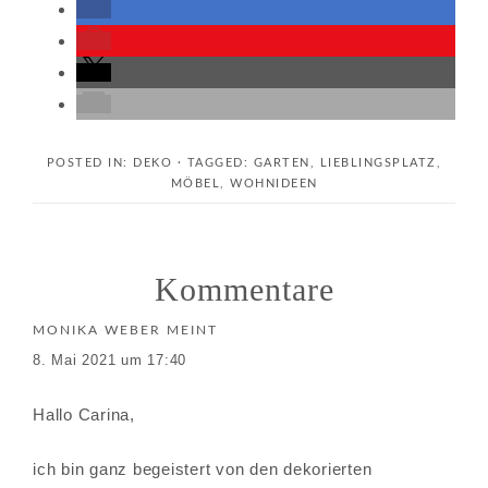
POSTED IN:
DEKO
· TAGGED:
GARTEN
,
LIEBLINGSPLATZ
,
MÖBEL
,
WOHNIDEEN
Kommentare
MONIKA WEBER
MEINT
8. Mai 2021 um 17:40
Hallo Carina,
ich bin ganz begeistert von den dekorierten