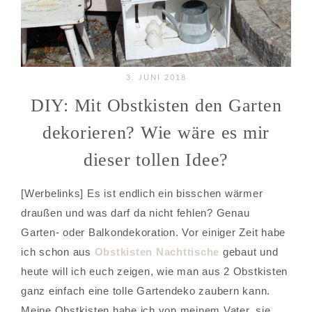
3. JUNI 2018
DIY: Mit Obstkisten den Garten
dekorieren? Wie wäre es mir
dieser tollen Idee?
[Werbelinks] Es ist endlich ein bisschen wärmer
draußen und was darf da nicht fehlen? Genau
Garten- oder Balkondekoration. Vor einiger Zeit habe
ich schon aus
Obstkisten Nachttische
gebaut und
heute will ich euch zeigen, wie man aus 2 Obstkisten
ganz einfach eine tolle Gartendeko zaubern kann.
Meine Obstkisten habe ich von meinem Vater, sie