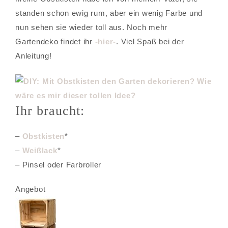
standen schon ewig rum, aber ein wenig Farbe und
nun sehen sie wieder toll aus. Noch mehr
Gartendeko findet ihr
-hier-
. Viel Spaß bei der
Anleitung!
Ihr braucht:
–
Obstkisten
*
–
Weißlack
*
– Pinsel oder Farbroller
Angebot