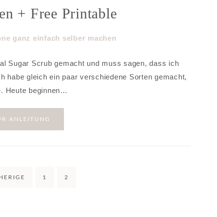
en + Free Printable
Mal Sugar Scrub gemacht und muss sagen, dass ich
 Ich habe gleich ein paar verschiedene Sorten gemacht,
e. Heute beginnen…
UR ANLEITUNG
HERIGE
1
2