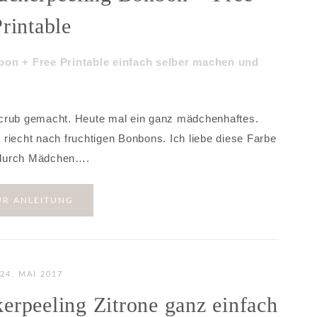
rintable
Scrub gemacht. Heute mal ein ganz mädchenhaftes.
riecht nach fruchtigen Bonbons. Ich liebe diese Farbe
d durch Mädchen….
UR ANLEITUNG
24. MAI 2017
erpeeling Zitrone ganz einfach