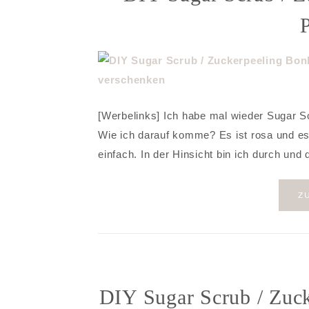
P
[Werbelinks] Ich habe mal wieder Sugar 
Wie ich darauf komme? Es ist rosa und es 
einfach. In der Hinsicht bin ich durch un
Z
DIY Sugar Scrub / Zuck