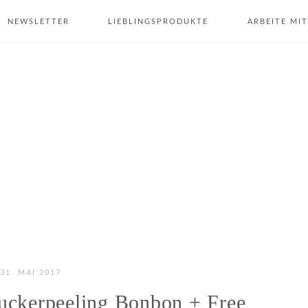
NEWSLETTER
LIEBLINGSPRODUKTE
ARBEITE MIT
31. MAI 2017
uckerpeeling Bonbon + Free