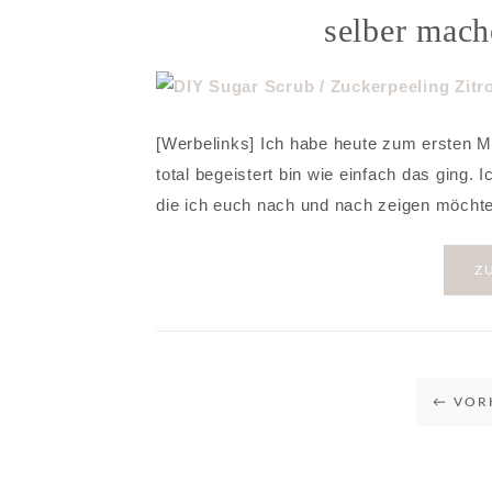
selber mach
[Werbelinks] Ich habe heute zum ersten 
total begeistert bin wie einfach das ging.
die ich euch nach und nach zeigen möcht
Z
←
VOR