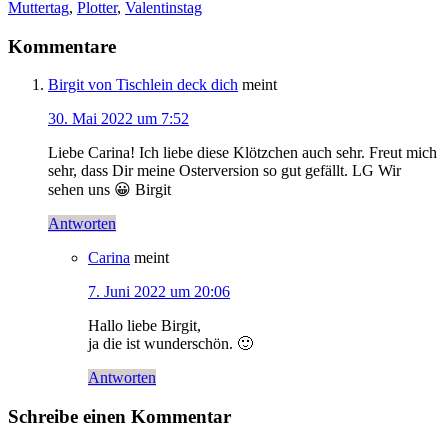
Muttertag
,
Plotter
,
Valentinstag
Kommentare
Birgit von Tischlein deck dich
meint
30. Mai 2022 um 7:52
Liebe Carina! Ich liebe diese Klötzchen auch sehr. Freut mich
sehr, dass Dir meine Osterversion so gut gefällt. LG Wir
sehen uns 😀 Birgit
Antworten
Carina
meint
7. Juni 2022 um 20:06
Hallo liebe Birgit,
ja die ist wunderschön. 🙂
Antworten
Schreibe einen Kommentar