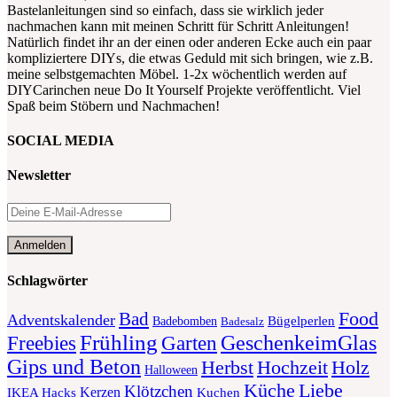
Bastelanleitungen sind so einfach, dass sie wirklich jeder
nachmachen kann mit meinen Schritt für Schritt Anleitungen!
Natürlich findet ihr an der einen oder anderen Ecke auch ein paar
kompliziertere DIYs, die etwas Geduld mit sich bringen, wie z.B.
meine selbstgemachten Möbel. 1-2x wöchentlich werden auf
DIYCarinchen neue Do It Yourself Projekte veröffentlicht. Viel
Spaß beim Stöbern und Nachmachen!
SOCIAL MEDIA
Newsletter
Schlagwörter
Food
Bad
Adventskalender
Bügelperlen
Badebomben
Badesalz
Frühling
GeschenkeimGlas
Freebies
Garten
Gips und Beton
Herbst
Holz
Hochzeit
Halloween
Liebe
Küche
Klötzchen
Kerzen
Kuchen
IKEA Hacks