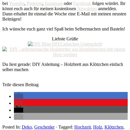
bei
Youtube
,
Pinterest
,
Instagram
oder
Facebook
folgen würdet. Ihr
könnt euch auch für meinen kostenlosen
Newsletter
anmelden.
Dann erhaltet ihr einmal die Woche eine E-Mail mit meinen neusten
Beiträgen!
Ich wünsche euch ganz viel Spaß beim Selbermachen und Basteln!
Liebste Grüße
Du liest gerade: DIY Anleitung – Holzbrett aus Klötzchen einfach
selber machen
Teile diesen Beitrag
Posted In:
Deko
,
Geschenke
· Tagged:
Hochzeit
,
Holz
,
Klötzchen
,