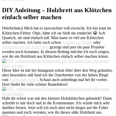
DIY Anleitung – Holzbrett aus Klötzchen
einfach selber machen
[Werbelinks] Mich hat es inzwischen voll erwischt. Ich bin total im
Klötzchen-Fieber. Ohje, hätte ich sie bloß nie entdeckt! 😀 Ach
Quatsch, sie sind einfach toll. Man kann so viel aus Klötzchen
selber machen. Ich habe euch schon
Schilder zu Ostern
oder
Bilderrahmen aus Klötzchen
gezeigt und psst ein paar Projekte
werden noch kommen. In diesem Beiträg möchte ich euch zeigen,
wie ihr ein Holzbrett aus Klötzchen einfach selber machen könnt.
Diese Idee ist mir bei Instagram schon öfter über den Weg gelaufen,
aber besonders süß fand ich die Osterbretter von der lieben Birgit
von
tischleindeckdich
. Schaut auch unbedingt mal bei ihr vorbei.
Dort findet ihr viele schöne Bastelideen!
Habt ihr schon was mit den kleinen Holzklötzchen gebastelt? Dann
schreibt es mir doch mal in die Kommentare. Ich würde mich sehr
darüber freuen. Jetzt will ich euch aber nicht länger auf die Folter
spannen und euch verraten, wie ihr dieses süße Holzbrett aus