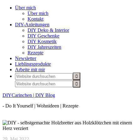
Über mich
Über mich
Kontakt
DIY-Anleitungen
DIY Deko & Interior
DIY Geschenke
DIY Kosmetik
DIY Jahreszeiten
Rezepte
Newsletter
Lieblingsprodukte
Arbeite mit mir
DIYCarinchen | DIY Blog
- Do It Yourself | Wohnideen | Rezepte
29. Mai 2022