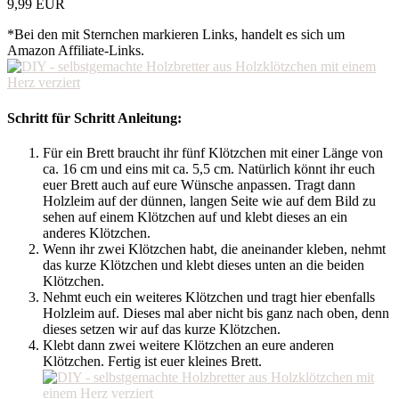
9,99 EUR
*Bei den mit Sternchen markieren Links, handelt es sich um
Amazon Affiliate-Links.
Schritt für Schritt Anleitung:
Für ein Brett braucht ihr fünf Klötzchen mit einer Länge von
ca. 16 cm und eins mit ca. 5,5 cm. Natürlich könnt ihr euch
euer Brett auch auf eure Wünsche anpassen. Tragt dann
Holzleim auf der dünnen, langen Seite wie auf dem Bild zu
sehen auf einem Klötzchen auf und klebt dieses an ein
anderes Klötzchen.
Wenn ihr zwei Klötzchen habt, die aneinander kleben, nehmt
das kurze Klötzchen und klebt dieses unten an die beiden
Klötzchen.
Nehmt euch ein weiteres Klötzchen und tragt hier ebenfalls
Holzleim auf. Dieses mal aber nicht bis ganz nach oben, denn
dieses setzen wir auf das kurze Klötzchen.
Klebt dann zwei weitere Klötzchen an eure anderen
Klötzchen. Fertig ist euer kleines Brett.