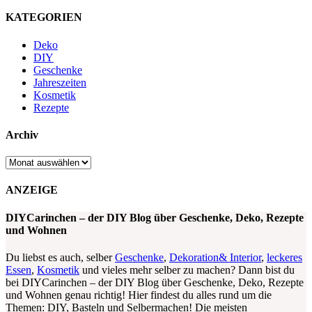
KATEGORIEN
Deko
DIY
Geschenke
Jahreszeiten
Kosmetik
Rezepte
Archiv
Archiv
ANZEIGE
DIYCarinchen – der DIY Blog über Geschenke, Deko, Rezepte
und Wohnen
Du liebst es auch, selber
Geschenke
,
Dekoration& Interior
,
leckeres
Essen
,
Kosmetik
und vieles mehr selber zu machen? Dann bist du
bei DIYCarinchen – der DIY Blog über Geschenke, Deko, Rezepte
und Wohnen genau richtig! Hier findest du alles rund um die
Themen: DIY, Basteln und Selbermachen! Die meisten