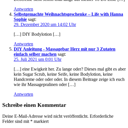
Antworten
Selbstgemachte Weihnachtsgeschenke – Life with Hanna
Sophie
sagt:
29. Dezember 2020 um 14:02 Uhr
[…] DIY Bodylotion […]
Antworten
DIY Anleitung - Massagebar Herz mit nur 3 Zutaten
einfach selber machen
sagt:
25. Juli 2021 um 0:01 Uhr
[…] eine Ewigkeit her. Zu lange oder? Dieses mal gibt es aber
kein Sugar Scrub, keine Seife, keine Bodylotion, keine
Handcreme oder oder oder. In diesem Beitrage zeige ich euch
wie ihr Massagepralinen oder […]
Antworten
Schreibe einen Kommentar
Deine E-Mail-Adresse wird nicht veröffentlicht.
Erforderliche
Felder sind mit
*
markiert