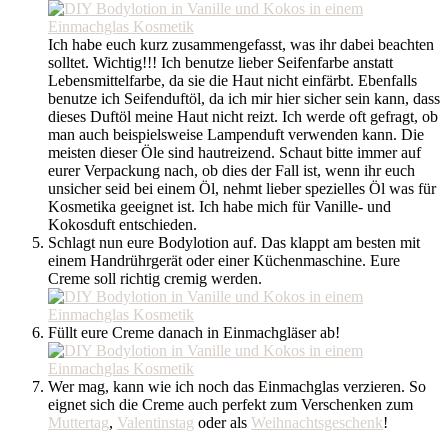
Ich habe euch kurz zusammengefasst, was ihr dabei beachten
solltet. Wichtig!!! Ich benutze lieber Seifenfarbe anstatt
Lebensmittelfarbe, da sie die Haut nicht einfärbt. Ebenfalls
benutze ich Seifenduftöl, da ich mir hier sicher sein kann, dass
dieses Duftöl meine Haut nicht reizt. Ich werde oft gefragt, ob
man auch beispielsweise Lampenduft verwenden kann. Die
meisten dieser Öle sind hautreizend. Schaut bitte immer auf
eurer Verpackung nach, ob dies der Fall ist, wenn ihr euch
unsicher seid bei einem Öl, nehmt lieber spezielles Öl was für
Kosmetika geeignet ist. Ich habe mich für Vanille- und
Kokosduft entschieden.
Schlagt nun eure Bodylotion auf. Das klappt am besten mit
einem Handrührgerät oder einer Küchenmaschine. Eure
Creme soll richtig cremig werden.
Füllt eure Creme danach in Einmachgläser ab!
Wer mag, kann wie ich noch das Einmachglas verzieren. So
eignet sich die Creme auch perfekt zum Verschenken zum
Muttertag
,
Valentinstag
oder als
Weihnachtsgeschenk
!