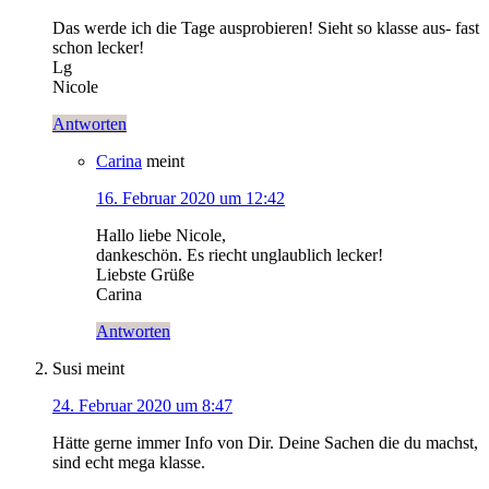
Das werde ich die Tage ausprobieren! Sieht so klasse aus- fast
schon lecker!
Lg
Nicole
Antworten
Carina
meint
16. Februar 2020 um 12:42
Hallo liebe Nicole,
dankeschön. Es riecht unglaublich lecker!
Liebste Grüße
Carina
Antworten
Susi
meint
24. Februar 2020 um 8:47
Hätte gerne immer Info von Dir. Deine Sachen die du machst,
sind echt mega klasse.