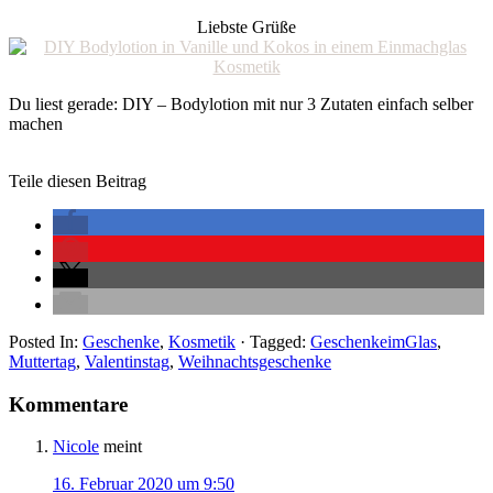
Liebste Grüße
Du liest gerade: DIY – Bodylotion mit nur 3 Zutaten einfach selber
machen
Teile diesen Beitrag
Posted In:
Geschenke
,
Kosmetik
· Tagged:
GeschenkeimGlas
,
Muttertag
,
Valentinstag
,
Weihnachtsgeschenke
Kommentare
Nicole
meint
16. Februar 2020 um 9:50