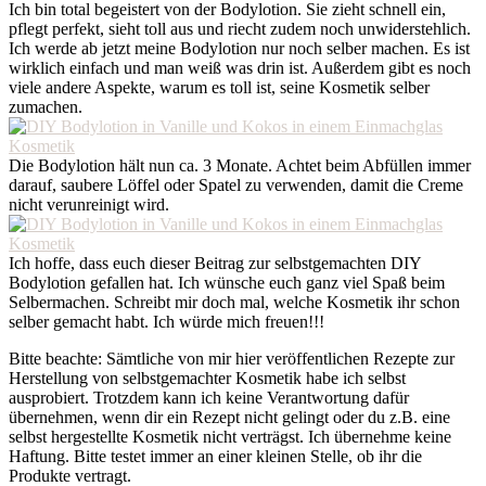
Ich bin total begeistert von der Bodylotion. Sie zieht schnell ein,
pflegt perfekt, sieht toll aus und riecht zudem noch unwiderstehlich.
Ich werde ab jetzt meine Bodylotion nur noch selber machen. Es ist
wirklich einfach und man weiß was drin ist. Außerdem gibt es noch
viele andere Aspekte, warum es toll ist, seine Kosmetik selber
zumachen.
Die Bodylotion hält nun ca. 3 Monate. Achtet beim Abfüllen immer
darauf, saubere Löffel oder Spatel zu verwenden, damit die Creme
nicht verunreinigt wird.
Ich hoffe, dass euch dieser Beitrag zur selbstgemachten DIY
Bodylotion gefallen hat. Ich wünsche euch ganz viel Spaß beim
Selbermachen. Schreibt mir doch mal, welche Kosmetik ihr schon
selber gemacht habt. Ich würde mich freuen!!!
Bitte beachte: Sämtliche von mir hier veröffentlichen Rezepte zur
Herstellung von selbstgemachter Kosmetik habe ich selbst
ausprobiert. Trotzdem kann ich keine Verantwortung dafür
übernehmen, wenn dir ein Rezept nicht gelingt oder du z.B. eine
selbst hergestellte Kosmetik nicht verträgst. Ich übernehme keine
Haftung. Bitte testet immer an einer kleinen Stelle, ob ihr die
Produkte vertragt.