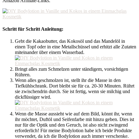
Amazon Affiliate-Links.
Schritt für Schritt Anleitung:
Gebt die Kakaobutter, das Kokosöl und das Mandelöl in
einen Topf oder in eine Metallschüssel und erhitzt alle Zutaten
miteinander über einem Wasserbad.
Bringt alles zum Schmelzen unter ständigem, vorsichtigen
Rühren.
Wenn alles geschmolzen ist, stellt ihr die Masse in den
Tiefkühlschrank. Dort bleibt sie für ca. 20-30 Minuten. Rührt
sie zwischendrin durch. Sie ist fertig, wenn sie milchig und
dickflüssiger wird.
Wenn die Masse aussieht wie auf dem Bild, könnt ihr, wenn
ihr möchtet, Duftöl und Seifenfarbe mit hinzu geben. Dies ist
nur für die Optik und den Geruch, ist also nicht zwingend
erforderlich! Für meine Bodylotion habe ich beide Produkte
verwendet, da ich die Bodylotion auch immer verschenke.