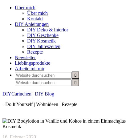
Über mich
Über mich
Kontakt
DIY-Anleitungen
DIY Deko & Interior
DIY Geschenke
DIY Kosmetik
DIY Jahreszeiten
Rezepte
Newsletter
Lieblingsprodukte
Arbeite mit mir
DIYCarinchen | DIY Blog
- Do It Yourself | Wohnideen | Rezepte
16. Februar 2020