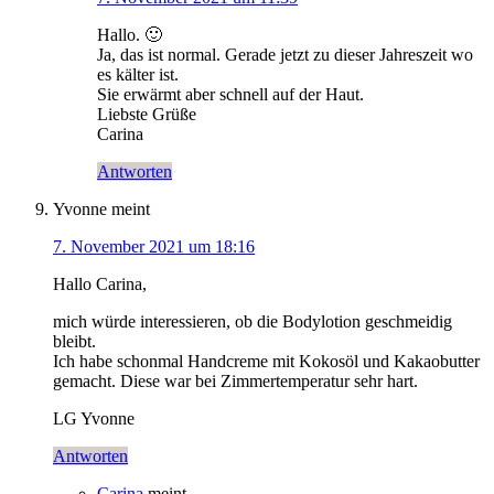
Hallo. 🙂
Ja, das ist normal. Gerade jetzt zu dieser Jahreszeit wo
es kälter ist.
Sie erwärmt aber schnell auf der Haut.
Liebste Grüße
Carina
Antworten
Yvonne
meint
7. November 2021 um 18:16
Hallo Carina,
mich würde interessieren, ob die Bodylotion geschmeidig
bleibt.
Ich habe schonmal Handcreme mit Kokosöl und Kakaobutter
gemacht. Diese war bei Zimmertemperatur sehr hart.
LG Yvonne
Antworten
Carina
meint