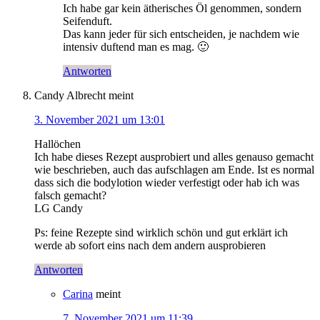
Ich habe gar kein ätherisches Öl genommen, sondern
Seifenduft.
Das kann jeder für sich entscheiden, je nachdem wie
intensiv duftend man es mag. 🙂
Antworten
Candy Albrecht
meint
3. November 2021 um 13:01
Hallöchen
Ich habe dieses Rezept ausprobiert und alles genauso gemacht
wie beschrieben, auch das aufschlagen am Ende. Ist es normal
dass sich die bodylotion wieder verfestigt oder hab ich was
falsch gemacht?
LG Candy
Ps: feine Rezepte sind wirklich schön und gut erklärt ich
werde ab sofort eins nach dem andern ausprobieren
Antworten
Carina
meint
7. November 2021 um 11:39