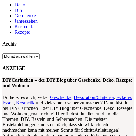
Deko
DIY
Geschenke
Jahreszeiten
Kosmetik
Rezepte
Archiv
Archiv
ANZEIGE
DIYCarinchen – der DIY Blog über Geschenke, Deko, Rezepte
und Wohnen
Du liebst es auch, selber
Geschenke
,
Dekoration& Interior
,
leckeres
Essen
,
Kosmetik
und vieles mehr selber zu machen? Dann bist du
bei DIYCarinchen – der DIY Blog über Geschenke, Deko, Rezepte
und Wohnen genau richtig! Hier findest du alles rund um die
Themen: DIY, Basteln und Selbermachen! Die meisten
Bastelanleitungen sind so einfach, dass sie wirklich jeder
nachmachen kann mit meinen Schritt für Schritt Anleitungen!
Natürlich findet ihr an der einen oder anderen Ecke auch ein paar