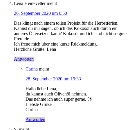
Lena Heinevetter
meint
26. September 2020 um 6:50
Das klingt nach einem tollen Projekt für die Herbstferien.
Kannst du mir sagen, ob ich das Kokosöl auch durch ein
anderes Öl ersetzen kann? Kokosöl und ich sind nicht so gute
Freunde.
Ich freue mich über eine kurze Rückmeldung.
Herzliche Grüße, Lena
Antworten
Carina
meint
28. September 2020 um 19:33
Hallo liebe Lena,
du kannst auch Olivenöl nehmen.
Das nehme ich auch super gerne. 🙂
Liebste Grüße
Carina
Antworten
S.
meint