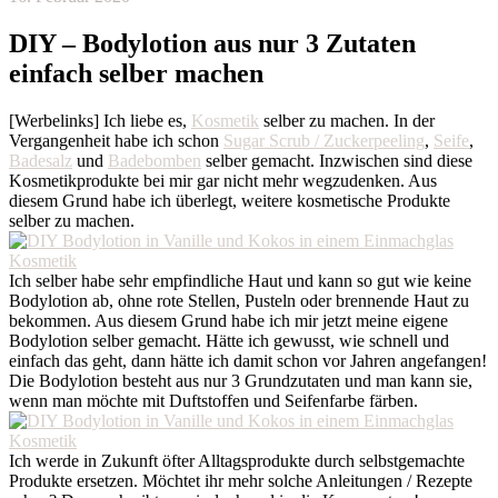
DIY – Bodylotion aus nur 3 Zutaten
einfach selber machen
[Werbelinks] Ich liebe es,
Kosmetik
selber zu machen. In der
Vergangenheit habe ich schon
Sugar Scrub / Zuckerpeeling
,
Seife
,
Badesalz
und
Badebomben
selber gemacht. Inzwischen sind diese
Kosmetikprodukte bei mir gar nicht mehr wegzudenken. Aus
diesem Grund habe ich überlegt, weitere kosmetische Produkte
selber zu machen.
Ich selber habe sehr empfindliche Haut und kann so gut wie keine
Bodylotion ab, ohne rote Stellen, Pusteln oder brennende Haut zu
bekommen. Aus diesem Grund habe ich mir jetzt meine eigene
Bodylotion selber gemacht. Hätte ich gewusst, wie schnell und
einfach das geht, dann hätte ich damit schon vor Jahren angefangen!
Die Bodylotion besteht aus nur 3 Grundzutaten und man kann sie,
wenn man möchte mit Duftstoffen und Seifenfarbe färben.
Ich werde in Zukunft öfter Alltagsprodukte durch selbstgemachte
Produkte ersetzen. Möchtet ihr mehr solche Anleitungen / Rezepte