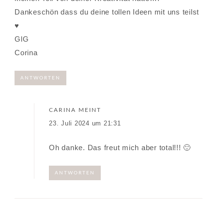
Dankeschön dass du deine tollen Ideen mit uns teilst
♥️
GlG
Corina
ANTWORTEN
CARINA
MEINT
23. Juli 2024 um 21:31
Oh danke. Das freut mich aber total!!! 🙂
ANTWORTEN