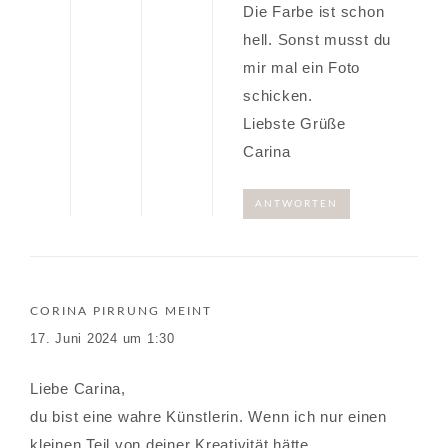
Die Farbe ist schon
hell. Sonst musst du
mir mal ein Foto
schicken.
Liebste Grüße
Carina
ANTWORTEN
CORINA PIRRUNG
MEINT
17. Juni 2024 um 1:30
Liebe Carina,
du bist eine wahre Künstlerin. Wenn ich nur einen
kleinen Teil von deiner Kreativität hätte….