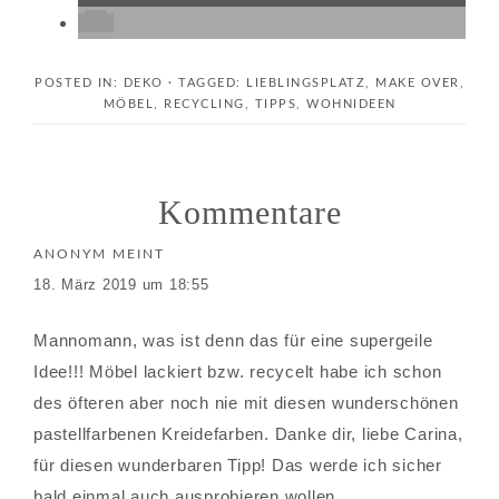
POSTED IN:
DEKO
· TAGGED:
LIEBLINGSPLATZ
,
MAKE OVER
,
MÖBEL
,
RECYCLING
,
TIPPS
,
WOHNIDEEN
Kommentare
ANONYM
MEINT
18. März 2019 um 18:55
Mannomann, was ist denn das für eine supergeile
Idee!!! Möbel lackiert bzw. recycelt habe ich schon
des öfteren aber noch nie mit diesen wunderschönen
pastellfarbenen Kreidefarben. Danke dir, liebe Carina,
für diesen wunderbaren Tipp! Das werde ich sicher
bald einmal auch ausprobieren wollen.