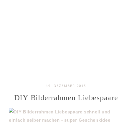
19. DEZEMBER 2015
DIY Bilderrahmen Liebespaare