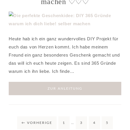
machen ♡♡♡
Heute hab ich ein ganz wundervolles DIY Projekt für
euch das von Herzen kommt. Ich habe meinem
Freund ein ganz besonderes Geschenk gemacht und
das will ich euch heute zeigen. Es sind 365 Gründe
warum ich ihn liebe. Ich finde…
ZUR ANLEITUNG
←
VORHERIGE
1
…
3
4
5