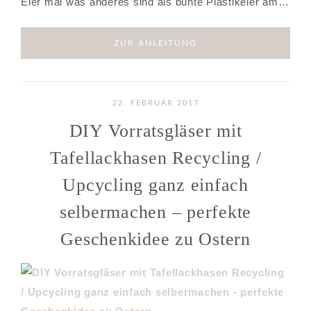
Eier mal was anderes sind als bunte Plastikeier am…
ZUR ANLEITUNG
22. FEBRUAR 2017
DIY Vorratsgläser mit
Tafellackhasen Recycling /
Upcycling ganz einfach
selbermachen – perfekte
Geschenkidee zu Ostern