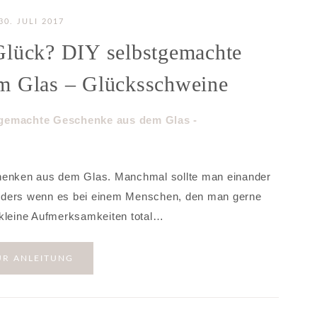
30. JULI 2017
Glück? DIY selbstgemachte
m Glas – Glücksschweine
chenken aus dem Glas. Manchmal sollte man einander
onders wenn es bei einem Menschen, den man gerne
so kleine Aufmerksamkeiten total…
UR ANLEITUNG