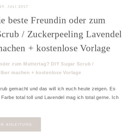
19. JULI 2017
ie beste Freundin oder zum
crub / Zuckerpeeling Lavendel
machen + kostenlose Vorlage
rub gemacht und das will ich euch heute zeigen. Es
 Farbe total toll und Lavendel mag ich total gerne. Ich
UR ANLEITUNG