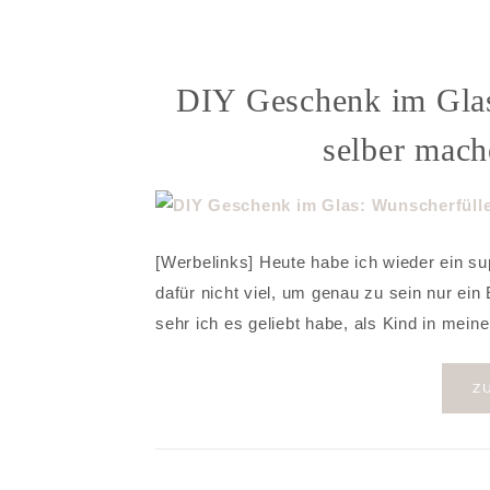
DIY Geschenk im Glas
selber mach
[Werbelinks] Heute habe ich wieder ein s
dafür nicht viel, um genau zu sein nur e
sehr ich es geliebt habe, als Kind in me
Z