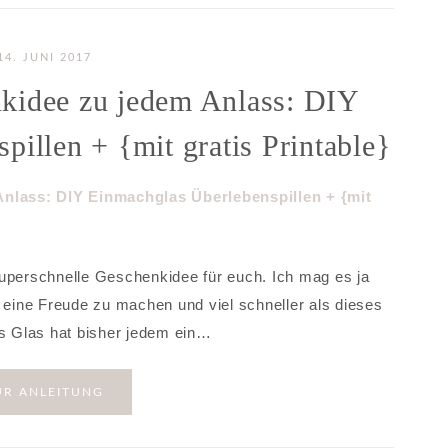
14. JUNI 2017
nkidee zu jedem Anlass: DIY
illen + {mit gratis Printable}
superschnelle Geschenkidee für euch. Ich mag es ja
t eine Freude zu machen und viel schneller als dieses
 Glas hat bisher jedem ein…
UR ANLEITUNG