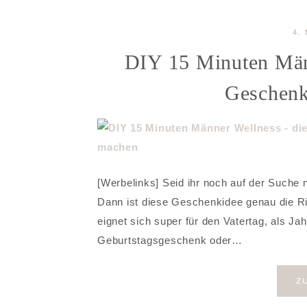
4.
DIY 15 Minuten Männ
Geschenk
[Werbelinks] Seid ihr noch auf der Suche
Dann ist diese Geschenkidee genau die Ri
eignet sich super für den Vatertag, als J
Geburtstagsgeschenk oder…
Z