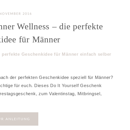
 NOVEMBER 2016
er Wellness – die perfekte
idee für Männer
 nach der perfekten Geschenkidee speziell für Männer?
chtige für euch. Dieses Do It Yourself Geschenk
ahrestagsgeschenk, zum Valentinstag, Mitbringsel,
UR ANLEITUNG