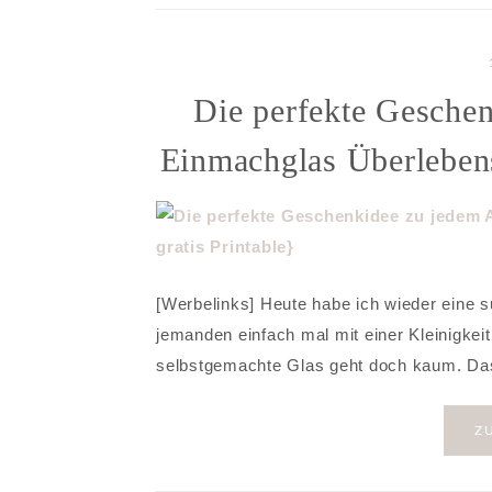
Die perfekte Gesche
Einmachglas Überlebensp
[Werbelinks] Heute habe ich wieder eine 
jemanden einfach mal mit einer Kleinigkei
selbstgemachte Glas geht doch kaum. Das
Z