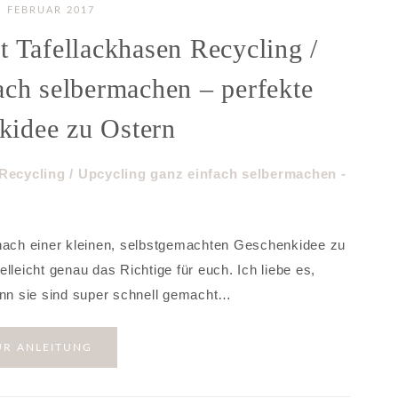
. FEBRUAR 2017
t Tafellackhasen Recycling /
ach selbermachen – perfekte
kidee zu Ostern
 nach einer kleinen, selbstgemachten Geschenkidee zu
lleicht genau das Richtige für euch. Ich liebe es,
nn sie sind super schnell gemacht…
UR ANLEITUNG