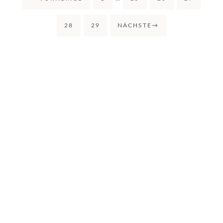
28
29
NÄCHSTE
→