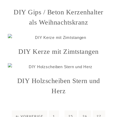
DIY Gips / Beton Kerzenhalter
als Weihnachtskranz
DIY Kerze mit Zimtstangen
DIY Holzscheiben Stern und
Herz
←
VORHERIGE
1
…
25
26
27