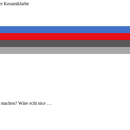
er Keramikfarbe
l machen? Wäre echt nice …