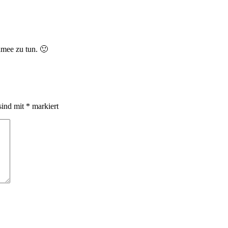
mee zu tun. 🙂
sind mit
*
markiert