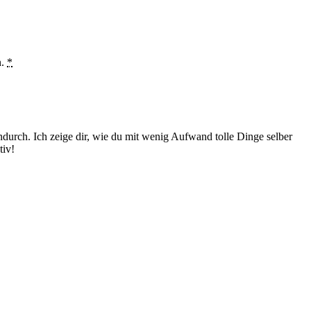
n.
*
durch. Ich zeige dir, wie du mit wenig Aufwand tolle Dinge selber
tiv!