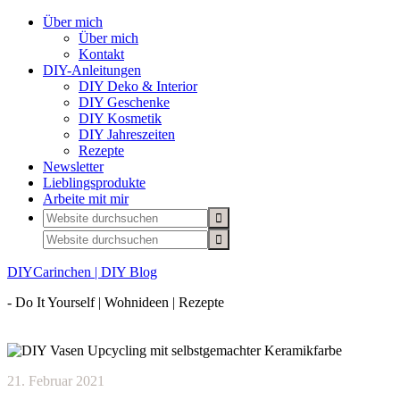
Über mich
Über mich
Kontakt
DIY-Anleitungen
DIY Deko & Interior
DIY Geschenke
DIY Kosmetik
DIY Jahreszeiten
Rezepte
Newsletter
Lieblingsprodukte
Arbeite mit mir
DIYCarinchen | DIY Blog
- Do It Yourself | Wohnideen | Rezepte
21. Februar 2021