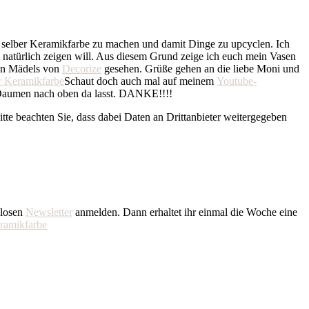
d selber Keramikfarbe zu machen und damit Dinge zu upcyclen. Ich
h natürlich zeigen will. Aus diesem Grund zeige ich euch mein Vasen
den Mädels von
Decorize
gesehen. Grüße gehen an die liebe Moni und
Schaut doch auch mal auf meinem
Youtube-
n Daumen nach oben da lasst. DANKE!!!!
Bitte beachten Sie, dass dabei Daten an Drittanbieter weitergegeben
nlosen
Newsletter
anmelden. Dann erhaltet ihr einmal die Woche eine