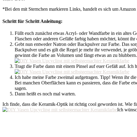
*Bei den mit Sternchen markieren Links, handelt es sich um Amazon A
Schritt für Schritt Anleitung:
Füllt euch zunächst etwas Acryl- oder Wandfarbe in ein altes G
Flaschen oder anderen Gefäße farbig haben möchtet, könnt ihr
Gebt nun entweder Natron oder Backpulver zur Farbe. Das sorgt f
Backpulver und es gilt die Regel je mehr ihr verwendet, je grö
gewinnt die Farbe an Volumen und fängt etwas an zu blubbern
Tragt die Farbe dann mit einem Pinsel auf euer Gefäß auf. Ich 
Ich habe meine Farbe zweimal aufgetragen. Tipp! Wenn ihr die Fa
Bei manchen Oberflächen kann es passieren, dass die Farbe etw
sagen.
Dann heißt es noch mal warten.
Ich finde, dass die Keramik-Optik ist richtig cool geworden ist. Wie 
Ich wünsc