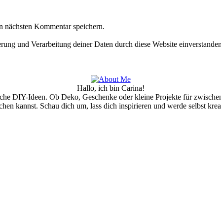
n nächsten Kommentar speichern.
herung und Verarbeitung deiner Daten durch diese Website einverstande
Hallo, ich bin Carina!
ache DIY-Ideen. Ob Deko, Geschenke oder kleine Projekte für zwischen
hen kannst. Schau dich um, lass dich inspirieren und werde selbst krea