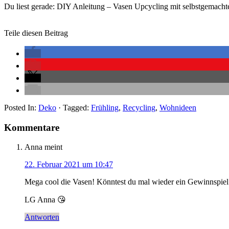
Du liest gerade: DIY Anleitung – Vasen Upcycling mit selbstgemacht
Teile diesen Beitrag
Posted In:
Deko
· Tagged:
Frühling
,
Recycling
,
Wohnideen
Kommentare
Anna
meint
22. Februar 2021 um 10:47
Mega cool die Vasen! Könntest du mal wieder ein Gewinnspie
LG Anna 😘
Antworten