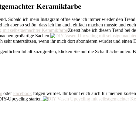
bstgemachter Keramikfarbe
rend. Sobald ich mein Instagram öffne sehe ich immer wieder den Tren
nd ich aber so schön, dass ich ihn auch einfach machen musste und euc
Zuerst habe ich diesen Trend bei 
 machen großartige Sachen.
ich sehr unterstützen, wenn ihr mich dort abonnieren würdet und eine
gentlichen Inhalt zuzugreifen, klicken Sie auf die Schaltfläche unten. 
am
oder
Facebook
folgen würdet. Ihr könnt euch auch für meinen koste
DIY-Upcycling starten.