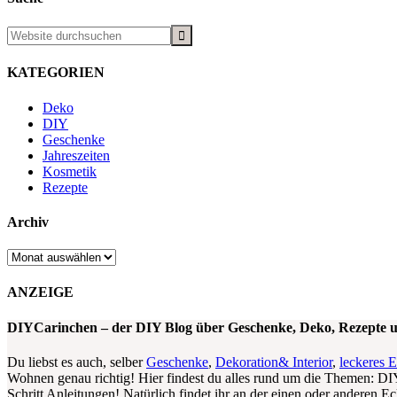
KATEGORIEN
Deko
DIY
Geschenke
Jahreszeiten
Kosmetik
Rezepte
Archiv
Archiv
ANZEIGE
DIYCarinchen – der DIY Blog über Geschenke, Deko, Rezepte
Du liebst es auch, selber
Geschenke
,
Dekoration& Interior
,
leckeres 
Wohnen genau richtig! Hier findest du alles rund um die Themen: DIY
Schritt Anleitungen! Natürlich findet ihr an der einen oder anderen