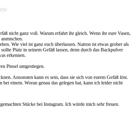
fäß nicht ganz voll. Warum erfahrt ihr gleich. Wenn ihr eure Vasen,
e anmischen.
hen. Wie viel ist ganz euch überlassen. Natron ist etwas grober als
t sollte Platz in seinem Gefäß lassen, denn durch das Backpulver
was erkennen.
ren Pinsel umgestiegen.
ocknen. Ansonsten kann es sein, dass sie sich von eurem Gefäß löst.
 bei einem. Woran genau das gelegen hat, kann ich leider nicht
bstgemachten Stücke bei Instagram. Ich würde mich sehr freuen.