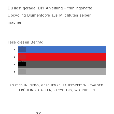
Du liest gerade: DIY Anleitung – frühlingshafte
Upcycling Blumentöpfe aus Milchtüten selber
machen
Teile diesen Beitrag
POSTED IN:
DEKO
,
GESCHENKE
,
JAHRESZEITEN
· TAGGED:
FRÜHLING
,
GARTEN
,
RECYCLING
,
WOHNIDEEN