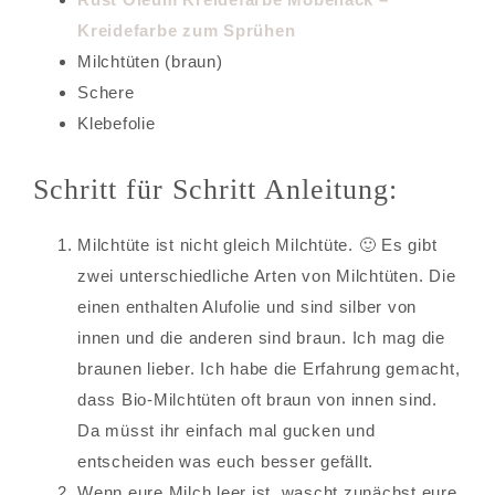
Kreidefarbe zum Sprühen
Milchtüten (braun)
Schere
Klebefolie
Schritt für Schritt Anleitung:
Milchtüte ist nicht gleich Milchtüte. 🙂 Es gibt
zwei unterschiedliche Arten von Milchtüten. Die
einen enthalten Alufolie und sind silber von
innen und die anderen sind braun. Ich mag die
braunen lieber. Ich habe die Erfahrung gemacht,
dass Bio-Milchtüten oft braun von innen sind.
Da müsst ihr einfach mal gucken und
entscheiden was euch besser gefällt.
Wenn eure Milch leer ist, wascht zunächst eure