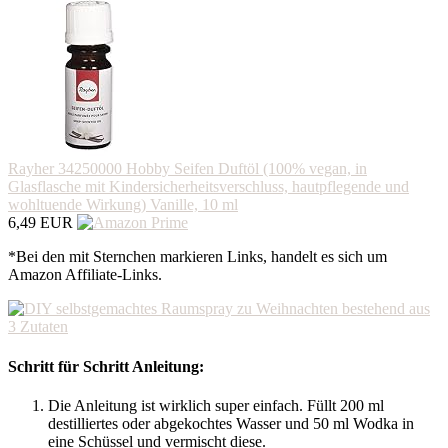
Rayher 34250000 Hobby Seifen Duftöl (100% vegan, in
Glasflasche mit Kindersicherheitsverschluss, hautpflegende und
wohltuende Wirkung) Vanille, 10 ml
6,49 EUR
*Bei den mit Sternchen markieren Links, handelt es sich um
Amazon Affiliate-Links.
Schritt für Schritt Anleitung:
Die Anleitung ist wirklich super einfach. Füllt 200 ml
destilliertes oder abgekochtes Wasser und 50 ml Wodka in
eine Schüssel und vermischt diese.