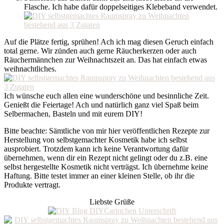
Flasche. Ich habe dafür doppelseitiges Klebeband verwendet.
Auf die Plätze fertig, sprühen! Ach ich mag diesen Geruch einfach
total gerne. Wir zünden auch gerne Räucherkerzen oder auch
Räuchermännchen zur Weihnachtszeit an. Das hat einfach etwas
weihnachtliches.
Ich wünsche euch allen eine wunderschöne und besinnliche Zeit.
Genießt die Feiertage! Ach und natürlich ganz viel Spaß beim
Selbermachen, Basteln und mit eurem DIY!
Bitte beachte: Sämtliche von mir hier veröffentlichen Rezepte zur
Herstellung von selbstgemachter Kosmetik habe ich selbst
ausprobiert. Trotzdem kann ich keine Verantwortung dafür
übernehmen, wenn dir ein Rezept nicht gelingt oder du z.B. eine
selbst hergestellte Kosmetik nicht verträgst. Ich übernehme keine
Haftung. Bitte testet immer an einer kleinen Stelle, ob ihr die
Produkte vertragt.
Liebste Grüße