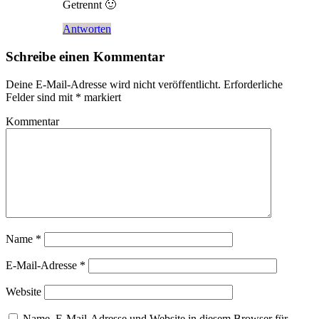
Getrennt 🙂
Antworten
Schreibe einen Kommentar
Deine E-Mail-Adresse wird nicht veröffentlicht.
Erforderliche
Felder sind mit
*
markiert
Kommentar
Name
*
E-Mail-Adresse
*
Website
Name, E-Mail-Adresse und Website in diesem Browser für