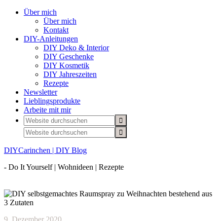
Über mich
Über mich
Kontakt
DIY-Anleitungen
DIY Deko & Interior
DIY Geschenke
DIY Kosmetik
DIY Jahreszeiten
Rezepte
Newsletter
Lieblingsprodukte
Arbeite mit mir
DIYCarinchen | DIY Blog
- Do It Yourself | Wohnideen | Rezepte
9. Dezember 2020