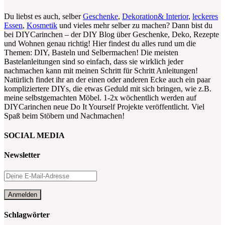
Du liebst es auch, selber
Geschenke
,
Dekoration& Interior
,
leckeres
Essen
,
Kosmetik
und vieles mehr selber zu machen? Dann bist du
bei DIYCarinchen – der DIY Blog über Geschenke, Deko, Rezepte
und Wohnen genau richtig! Hier findest du alles rund um die
Themen: DIY, Basteln und Selbermachen! Die meisten
Bastelanleitungen sind so einfach, dass sie wirklich jeder
nachmachen kann mit meinen Schritt für Schritt Anleitungen!
Natürlich findet ihr an der einen oder anderen Ecke auch ein paar
kompliziertere DIYs, die etwas Geduld mit sich bringen, wie z.B.
meine selbstgemachten Möbel. 1-2x wöchentlich werden auf
DIYCarinchen neue Do It Yourself Projekte veröffentlicht. Viel
Spaß beim Stöbern und Nachmachen!
SOCIAL MEDIA
Newsletter
Schlagwörter