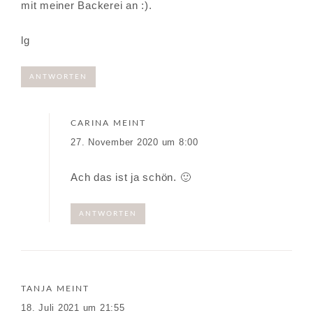
mit meiner Backerei an :).
lg
ANTWORTEN
CARINA
MEINT
27. November 2020 um 8:00
Ach das ist ja schön. 🙂
ANTWORTEN
TANJA
MEINT
18. Juli 2021 um 21:55