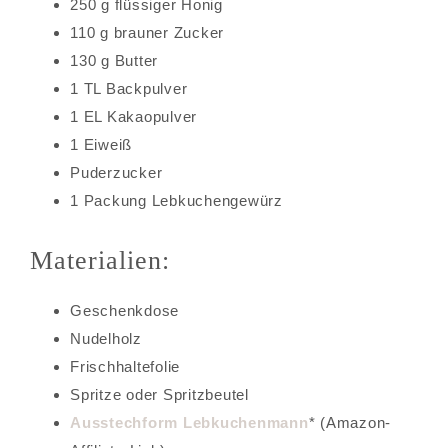
250 g flüssiger Honig
110 g brauner Zucker
130 g Butter
1 TL Backpulver
1 EL Kakaopulver
1 Eiweiß
Puderzucker
1 Packung Lebkuchengewürz
Materialien:
Geschenkdose
Nudelholz
Frischhaltefolie
Spritze oder Spritzbeutel
Ausstechform Lebkuchenmann
* (Amazon-