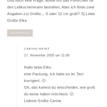
Und noch eine Frage, wollte mir das Förmchen für
den Lebkuchenmann bestellen. Aber ich finde zwei
Angaben zur Größe… 5 oder 12 cm groß? 🤔 Liebe
Grüße Elke
ANTWORTEN
CARINA
MEINT
17. November 2020 um 11:08
Hallo liebe Elke,
eine Packung. Ich habe es im Text
korrigiert. 🙂
Oh, das kannst du entscheiden, wie groß
du deine haben möchtest. 🙂
Liebste Grüße Carina