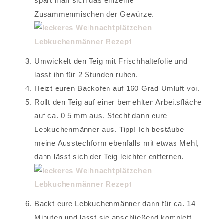
spart man sich das einzelne
Zusammenmischen der Gewürze.
Umwickelt den Teig mit Frischhaltefolie und
lasst ihn für 2 Stunden ruhen.
Heizt euren Backofen auf 160 Grad Umluft vor.
Rollt den Teig auf einer bemehlten Arbeitsfläche
auf ca. 0,5 mm aus. Stecht dann eure
Lebkuchenmänner aus. Tipp! Ich bestäube
meine Ausstechform ebenfalls mit etwas Mehl,
dann lässt sich der Teig leichter entfernen.
Backt eure Lebkuchenmänner dann für ca. 14
Minuten und lasst sie anschließend komplett