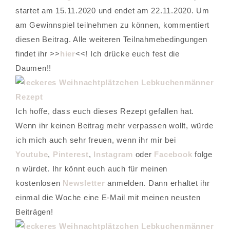
startet am 15.11.2020 und endet am 22.11.2020. Um
am Gewinnspiel teilnehmen zu können, kommentiert
diesen Beitrag. Alle weiteren Teilnahmebedingungen
findet ihr >>
hier
<<! Ich drücke euch fest die
Daumen!!
Ich hoffe, dass euch dieses Rezept gefallen hat.
Wenn ihr keinen Beitrag mehr verpassen wollt, würde
ich mich auch sehr freuen, wenn ihr mir bei
Youtube
,
Pinterest
,
Instagram
oder
Facebook
folge
n würdet. Ihr könnt euch auch für meinen
kostenlosen
Newsletter
anmelden. Dann erhaltet ihr
einmal die Woche eine E-Mail mit meinen neusten
Beiträgen!