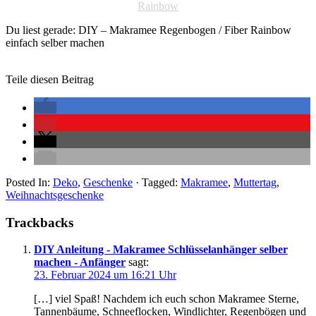
Du liest gerade: DIY – Makramee Regenbogen / Fiber Rainbow
einfach selber machen
Teile diesen Beitrag
Posted In:
Deko
,
Geschenke
· Tagged:
Makramee
,
Muttertag
,
Weihnachtsgeschenke
Trackbacks
DIY Anleitung - Makramee Schlüsselanhänger selber
machen - Anfänger
sagt:
23. Februar 2024 um 16:21 Uhr
[…] viel Spaß! Nachdem ich euch schon Makramee Sterne,
Tannenbäume, Schneeflocken, Windlichter, Regenbögen und