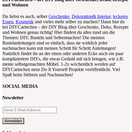
und Wohnen
Du liebst es auch, selber
Geschenke
,
Dekoration& Interior
,
leckeres
Essen
,
Kosmetik
und vieles mehr selber zu machen? Dann bist du
bei DIYCarinchen – der DIY Blog über Geschenke, Deko, Rezepte
und Wohnen genau richtig! Hier findest du alles rund um die
Themen: DIY, Basteln und Selbermachen! Die meisten
Bastelanleitungen sind so einfach, dass sie wirklich jeder
nachmachen kann mit meinen Schritt für Schritt Anleitungen!
Natürlich findet ihr an der einen oder anderen Ecke auch ein paar
kompliziertere DIYs, die etwas Geduld mit sich bringen, wie z.B.
meine selbstgemachten Möbel. 1-2x wöchentlich werden auf
DIYCarinchen neue Do It Yourself Projekte veröffentlicht. Viel
Spaß beim Stöbern und Nachmachen!
SOCIAL MEDIA
Newsletter