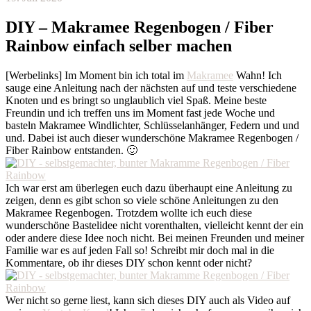
DIY – Makramee Regenbogen / Fiber
Rainbow einfach selber machen
[Werbelinks] Im Moment bin ich total im
Makramee
Wahn! Ich
sauge eine Anleitung nach der nächsten auf und teste verschiedene
Knoten und es bringt so unglaublich viel Spaß. Meine beste
Freundin und ich treffen uns im Moment fast jede Woche und
basteln Makramee Windlichter, Schlüsselanhänger, Federn und und
und. Dabei ist auch dieser wunderschöne Makramee Regenbogen /
Fiber Rainbow entstanden. 🙂
Ich war erst am überlegen euch dazu überhaupt eine Anleitung zu
zeigen, denn es gibt schon so viele schöne Anleitungen zu den
Makramee Regenbogen. Trotzdem wollte ich euch diese
wunderschöne Bastelidee nicht vorenthalten, vielleicht kennt der ein
oder andere diese Idee noch nicht. Bei meinen Freunden und meiner
Familie war es auf jeden Fall so! Schreibt mir doch mal in die
Kommentare, ob ihr dieses DIY schon kennt oder nicht?
Wer nicht so gerne liest, kann sich dieses DIY auch als Video auf