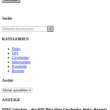
Suche
KATEGORIEN
Deko
DIY
Geschenke
Jahreszeiten
Kosmetik
Rezepte
Archiv
Archiv
ANZEIGE
DIYCarinchen – der DIY Blog über Geschenke, Deko, Rezepte