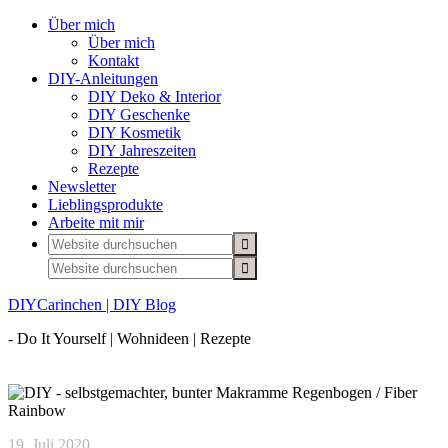
Über mich
Über mich
Kontakt
DIY-Anleitungen
DIY Deko & Interior
DIY Geschenke
DIY Kosmetik
DIY Jahreszeiten
Rezepte
Newsletter
Lieblingsprodukte
Arbeite mit mir
DIYCarinchen | DIY Blog
- Do It Yourself | Wohnideen | Rezepte
19. Juli 2020