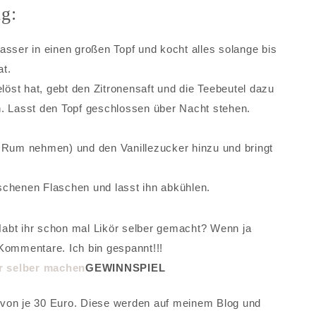
ng:
ser in einen großen Topf und kocht alles solange bis
at.
öst hat, gebt den Zitronensaft und die Teebeutel dazu
ch. Lasst den Topf geschlossen über Nacht stehen.
Rum nehmen) und den Vanillezucker hinzu und bringt
aschenen Flaschen und lasst ihn abkühlen.
abt ihr schon mal Likör selber gemacht? Wenn ja
Kommentare. Ich bin gespannt!!!
GEWINNSPIEL
 von je 30 Euro. Diese werden auf meinem Blog und