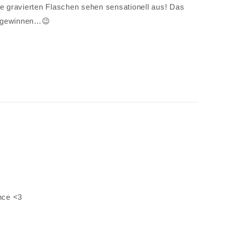
se gravierten Flaschen sehen sensationell aus! Das
o gewinnen…😉
nce <3