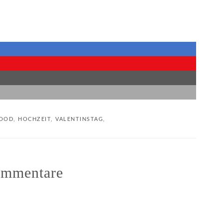
OOD
,
HOCHZEIT
,
VALENTINSTAG
,
mmentare