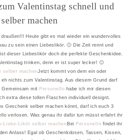
zum Valentinstag schnell und
 selber machen
draußen!!! Heute gibt es mal wieder ein wundervolles
u zu sein einen Liebeslikör. 🙂 Die Zeit rennt und
 ist dieser Liebeslikör doch die perfekte Geschenkidee.
ntinstag trinken, denn er ist super lecker! 🙂
Jetzt kommt von dem ein oder
 eh nichts zum Valentinstag. Aus diesem Grund darf
 🙂 Gemeinsam mit
Personello
habe ich mir diesen
h extra diese tollen Flaschen individuell designt.
les Geschenk selber machen könnt, darf ich euch 3
lo verlosen. Was genau ihr dafür tun müsst erfahrt ihr
Bei
Personello
findet ihr
jeden Anlass! Egal ob Geschenkdosen, Tassen, Kissen,