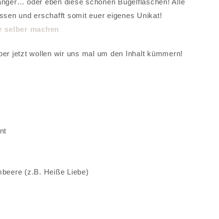
hänger… oder eben diese schönen Bügelflaschen! Alle
assen und erschafft somit euer eigenes Unikat!
ber jetzt wollen wir uns mal um den Inhalt kümmern!
nt
beere (z.B. Heiße Liebe)