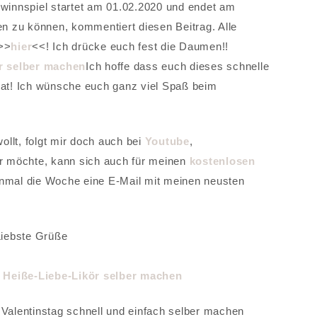
winnspiel startet am 01.02.2020 und endet am
 zu können, kommentiert diesen Beitrag. Alle
 >>
hier
<<! Ich drücke euch fest die Daumen!!
Ich hoffe dass euch dieses schnelle
 hat! Ich wünsche euch ganz viel Spaß beim
llt, folgt mir doch auch bei
Youtube
,
r möchte, kann sich auch für meinen
kostenlosen
inmal die Woche eine E-Mail mit meinen neusten
Liebste Grüße
 Valentinstag schnell und einfach selber machen