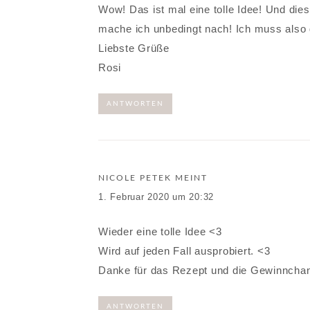
Wow! Das ist mal eine tolle Idee! Und die
mache ich unbedingt nach! Ich muss als
Liebste Grüße
Rosi
ANTWORTEN
NICOLE PETEK
MEINT
1. Februar 2020 um 20:32
Wieder eine tolle Idee <3
Wird auf jeden Fall ausprobiert. <3
Danke für das Rezept und die Gewinncha
ANTWORTEN