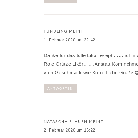
FÜNDLING
MEINT
1. Februar 2020 um 22:42
Danke für das tolle Likörrezept …… ich mac
Rote Grütze Likör…….Anstatt Korn nehme i
vom Geschmack wie Korn. Liebe Grüße 
ANTWORTEN
NATASCHA BLAUEN
MEINT
2. Februar 2020 um 16:22