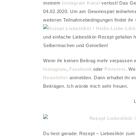
meinem
Instagram Kanal
verlost! Das Ge
04.02.2020. Um am Gewinnspiel teilnehmen
weiteren Teilnahmebedingungen findet ihr
und einfache Liebeslikör-Rezept gefallen
Selbermachen und Genießen!
Wenn ihr keinen Beitrag mehr verpassen wo
Instagram
,
Facebook
oder
Pinterest
. We
Newsletter
anmelden. Dann erhaltet ihr e
Beiträgen. Ich würde mich sehr freuen.
Du liest gerade: Rezept – Liebeslikör zum