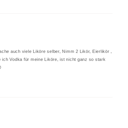
he auch viele Liköre selber, Nimm 2 Likör, Eierlikör ,
ch Vodka für meine Liköre, ist nicht ganz so stark
