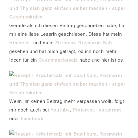
Gerade als ich diesen Beitrag geschrieben habe, hat
mir eine liebe Leserin geschrieben. Diese hat mein
Himbeer
– und mein
Zitronen- Rosmarin-Salz
gesehen und hat mich gefragt, ob ich noch mehr
Ideen für ein
Geschmackssalz
habe und hier ist es.
Wenn ihr keinen Beitrag mehr verpassen wollt, folgt
mir doch auch bei
Youtube
,
Pinterest
,
Instagram
oder
Facebook
.