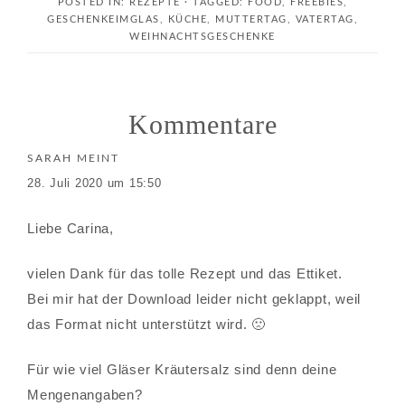
POSTED IN:
REZEPTE
· TAGGED:
FOOD
,
FREEBIES
,
GESCHENKEIMGLAS
,
KÜCHE
,
MUTTERTAG
,
VATERTAG
,
WEIHNACHTSGESCHENKE
Kommentare
SARAH
MEINT
28. Juli 2020 um 15:50
Liebe Carina,
vielen Dank für das tolle Rezept und das Ettiket.
Bei mir hat der Download leider nicht geklappt, weil
das Format nicht unterstützt wird. 🙁
Für wie viel Gläser Kräutersalz sind denn deine
Mengenangaben?