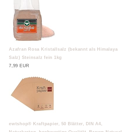
Azafran Rosa Kristallsalz (bekannt als Himalaya
Salz) Steinsalz fein 1kg
7,99 EUR
ewtshop® Kraftpapier, 50 Blätter, DIN A4,
Naturkarton, hochwertige Qualität, Brown Natural