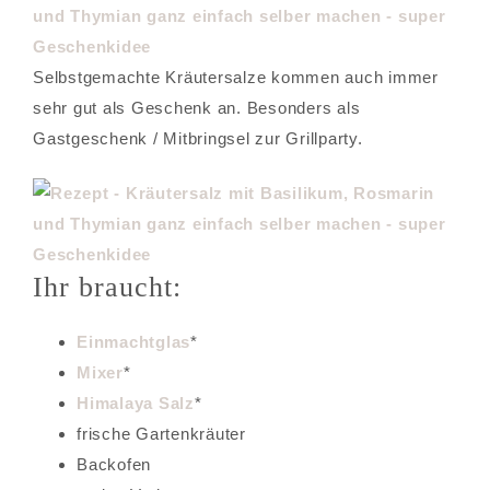
Selbstgemachte Kräutersalze kommen auch immer
sehr gut als Geschenk an. Besonders als
Gastgeschenk / Mitbringsel zur Grillparty.
Ihr braucht:
Einmachtglas
*
Mixer
*
Himalaya Salz
*
frische Gartenkräuter
Backofen