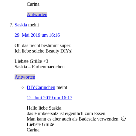
Carina
Antworten
Saskia
meint
29. Mai 2019 um 16:16
Oh das riecht bestimmt super!
Ich liebe solche Beauty DIYs!
Liebste Grüße <3
Saskia – Farbenmaedchen
Antworten
DIYCarinchen
meint
12. Juni 2019 um 16:17
Hallo liebe Saskia,
das Himbeersalz ist eigentlich zum Essen.
Man kann es aber auch als Badesalz verwenden. 🙂
Liebste Grüße
Carina