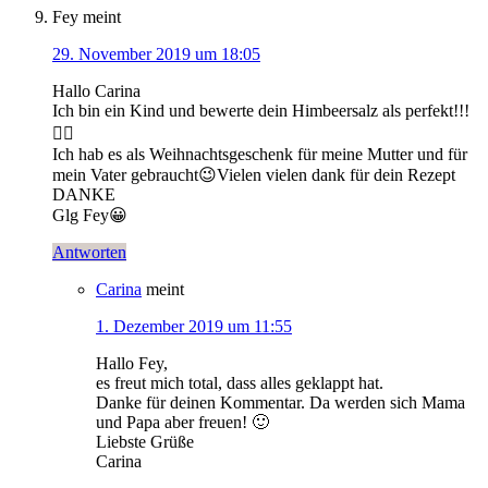
Fey
meint
29. November 2019 um 18:05
Hallo Carina
Ich bin ein Kind und bewerte dein Himbeersalz als perfekt!!!
👌🏽
Ich hab es als Weihnachtsgeschenk für meine Mutter und für
mein Vater gebraucht😉Vielen vielen dank für dein Rezept
DANKE
Glg Fey😀
Antworten
Carina
meint
1. Dezember 2019 um 11:55
Hallo Fey,
es freut mich total, dass alles geklappt hat.
Danke für deinen Kommentar. Da werden sich Mama
und Papa aber freuen! 🙂
Liebste Grüße
Carina