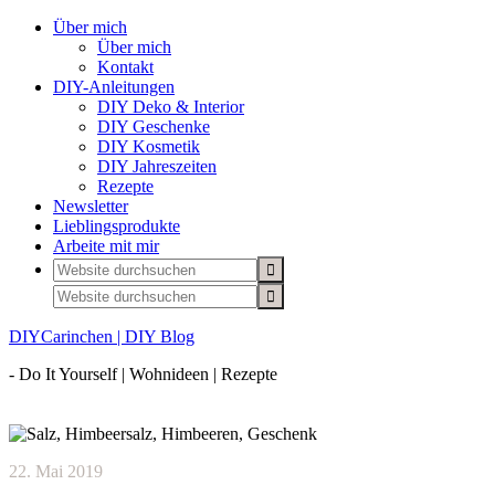
Über mich
Über mich
Kontakt
DIY-Anleitungen
DIY Deko & Interior
DIY Geschenke
DIY Kosmetik
DIY Jahreszeiten
Rezepte
Newsletter
Lieblingsprodukte
Arbeite mit mir
DIYCarinchen | DIY Blog
- Do It Yourself | Wohnideen | Rezepte
22. Mai 2019