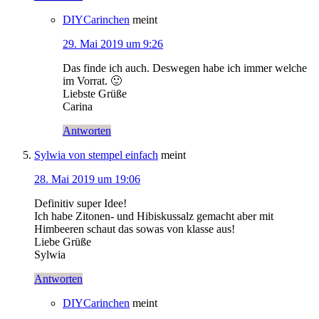
DIYCarinchen
meint
29. Mai 2019 um 9:26
Das finde ich auch. Deswegen habe ich immer welche
im Vorrat. 🙂
Liebste Grüße
Carina
Antworten
Sylwia von stempel einfach
meint
28. Mai 2019 um 19:06
Definitiv super Idee!
Ich habe Zitonen- und Hibiskussalz gemacht aber mit
Himbeeren schaut das sowas von klasse aus!
Liebe Grüße
Sylwia
Antworten
DIYCarinchen
meint