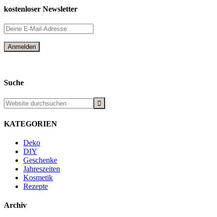
kostenloser Newsletter
Suche
KATEGORIEN
Deko
DIY
Geschenke
Jahreszeiten
Kosmetik
Rezepte
Archiv