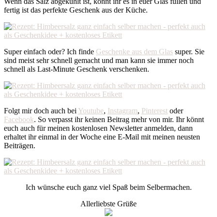
Wenn das Salz abgekühlt ist, könnt ihr es in euer Glas füllen und
fertig ist das perfekte Geschenk aus der Küche.
Super einfach oder? Ich finde
Geschenke aus dem Glas
super. Sie
sind meist sehr schnell gemacht und man kann sie immer noch
schnell als Last-Minute Geschenk verschenken.
Folgt mir doch auch bei
Youtube
,
Instagram
,
Pinterest
oder
Facebook
. So verpasst ihr keinen Beitrag mehr von mir. Ihr könnt
euch auch für meinen kostenlosen Newsletter anmelden, dann
erhaltet ihr einmal in der Woche eine E-Mail mit meinen neusten
Beiträgen.
Ich wünsche euch ganz viel Spaß beim Selbermachen.
Allerliebste Grüße