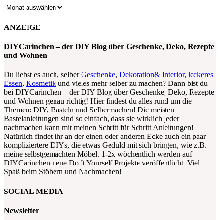
Archiv
ANZEIGE
DIYCarinchen – der DIY Blog über Geschenke, Deko, Rezepte
und Wohnen
Du liebst es auch, selber
Geschenke
,
Dekoration& Interior
,
leckeres
Essen
,
Kosmetik
und vieles mehr selber zu machen? Dann bist du
bei DIYCarinchen – der DIY Blog über Geschenke, Deko, Rezepte
und Wohnen genau richtig! Hier findest du alles rund um die
Themen: DIY, Basteln und Selbermachen! Die meisten
Bastelanleitungen sind so einfach, dass sie wirklich jeder
nachmachen kann mit meinen Schritt für Schritt Anleitungen!
Natürlich findet ihr an der einen oder anderen Ecke auch ein paar
kompliziertere DIYs, die etwas Geduld mit sich bringen, wie z.B.
meine selbstgemachten Möbel. 1-2x wöchentlich werden auf
DIYCarinchen neue Do It Yourself Projekte veröffentlicht. Viel
Spaß beim Stöbern und Nachmachen!
SOCIAL MEDIA
Newsletter