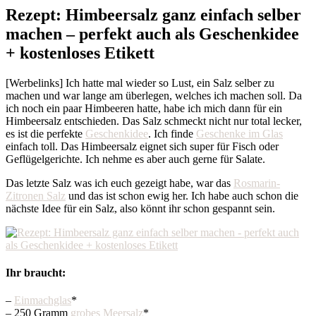
Rezept: Himbeersalz ganz einfach selber
machen – perfekt auch als Geschenkidee
+ kostenloses Etikett
[Werbelinks] Ich hatte mal wieder so Lust, ein Salz selber zu
machen und war lange am überlegen, welches ich machen soll. Da
ich noch ein paar Himbeeren hatte, habe ich mich dann für ein
Himbeersalz entschieden. Das Salz schmeckt nicht nur total lecker,
es ist die perfekte
Geschenkidee
. Ich finde
Geschenke im Glas
einfach toll. Das Himbeersalz eignet sich super für Fisch oder
Geflügelgerichte. Ich nehme es aber auch gerne für Salate.
Das letzte Salz was ich euch gezeigt habe, war das
Rosmarin-
Zitronen Salz
und das ist schon ewig her. Ich habe auch schon die
nächste Idee für ein Salz, also könnt ihr schon gespannt sein.
Ihr braucht:
–
Einmachglas
*
– 250 Gramm
grobes Meersalz
*