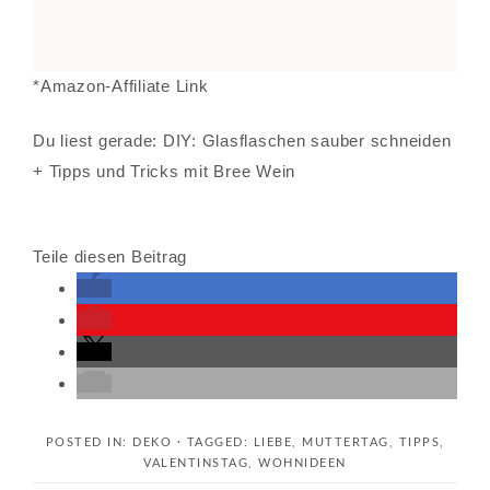
*Amazon-Affiliate Link
Du liest gerade: DIY: Glasflaschen sauber schneiden
+ Tipps und Tricks mit Bree Wein
Teile diesen Beitrag
POSTED IN:
DEKO
· TAGGED:
LIEBE
,
MUTTERTAG
,
TIPPS
,
VALENTINSTAG
,
WOHNIDEEN