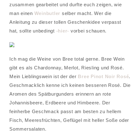
zusammen gearbeitet und durfte euch zeigen, wie
man einen
Weinbutler
selber macht. Wer die
Anleitung zu dieser tollen Geschenkidee verpasst
hat, sollte unbedingt
-hier-
vorbei schauen.
Ich mag die Weine von Bree total gerne. Bree Wein
gibt es als Chardonnay, Merlot, Riesling und Rosé.
Mein Lieblingswein ist der der
Bree Pinot Noir Rosé
.
Geschmacklich kenne ich keinen besseren Rosé. Die
Aromen des Spätburgunders erinnern an rote
Johannisbeere, Erdbeere und Himbeere. Der
feinherbe Geschmack passt am besten zu hellem
Fisch, Meeresfrüchten, Geflügel mit heller Soße oder
Sommersalaten.