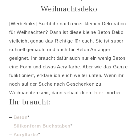
Weihnachtsdeko
[Werbelinks] Sucht ihr nach einer kleinen Dekoration
für Weihnachten? Dann ist diese kleine Beton Deko
vielleicht genau das Richtige für euch. Sie ist super
schnell gemacht und auch für Beton Anfänger
geeignet. Ihr braucht dafür auch nur ein wenig Beton,
eine Form und etwas Acrylfarbe. Aber wie das Ganze
funktioniert, erkläre ich euch weiter unten. Wenn ihr
noch auf der Suche nach Geschenken zu
Weihnachten seid, dann schaut doch
-hier-
vorbei.
Ihr braucht:
–
Beton
*
–
Silikonform Buchstaben
*
–
Acrylfarbe
*