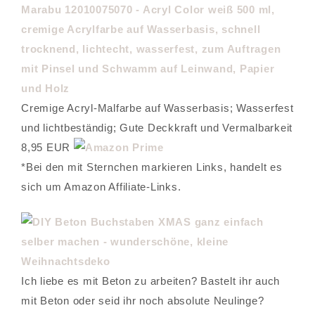
Marabu 12010075070 - Acryl Color weiß 500 ml,
cremige Acrylfarbe auf Wasserbasis, schnell
trocknend, lichtecht, wasserfest, zum Auftragen
mit Pinsel und Schwamm auf Leinwand, Papier
und Holz
Cremige Acryl-Malfarbe auf Wasserbasis; Wasserfest
und lichtbeständig; Gute Deckkraft und Vermalbarkeit
8,95 EUR
*Bei den mit Sternchen markieren Links, handelt es
sich um Amazon Affiliate-Links.
Ich liebe es mit Beton zu arbeiten? Bastelt ihr auch
mit Beton oder seid ihr noch absolute Neulinge?