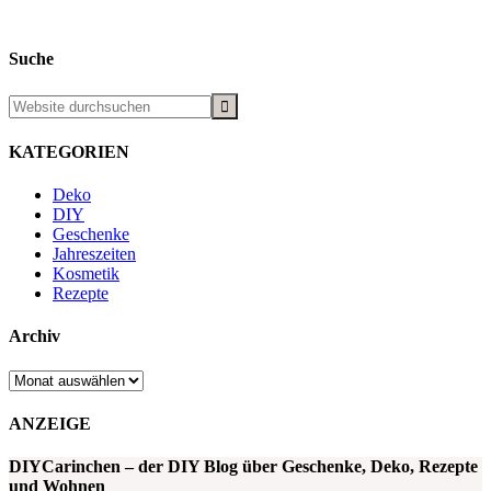
Suche
KATEGORIEN
Deko
DIY
Geschenke
Jahreszeiten
Kosmetik
Rezepte
Archiv
Archiv
ANZEIGE
DIYCarinchen – der DIY Blog über Geschenke, Deko, Rezepte
und Wohnen