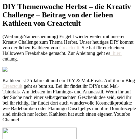
DIY Themenwoche Herbst – die Kreativ
Challenge – Beitrag von der lieben
Kathleen von Creactcult
(Werbung/Namensnennung) Es geht wieder weiter mit unserer
Kreativ Challenge zum Thema Herbst. Unser heutiges DIY kommt
von der lieben Kathleen von
Creactcult
. Sie hat für euch einen
Halloween Freakshake gemacht. Zur Anleitung geht es
-hier-
entlang.
Kathleen ist 25 Jahre alt und ein DIY & Mal-Freak. Auf ihrem Blog
Creactcult
geht es bunt zu. Bei ihr findet ihr DIYs und Mal-
Tutorials. Am liebsten im Flamingo- und Ananasstil. Wenn ihr auf
der Suche nach einer selbstgemachten Geschenkidee seid, seid ihr
bei ihr richtig. Ihr findet dort auch wundervolle Kosmetikprodukte
wie Badebomben oder Flamingo Duschjellys und ihre Donutrezepte
sind einfach nur lecker. Kathleen hat auch einen eigenen Youtube
Channel.