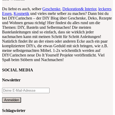
Du liebst es auch, selber
Geschenke
,
Dekoration& Interior
,
leckeres
Essen
,
Kosmetik
und vieles mehr selber zu machen? Dann bist du
bei DIYCarinchen – der DIY Blog über Geschenke, Deko, Rezepte
und Wohnen genau richtig! Hier findest du alles rund um die
Themen: DIY, Basteln und Selbermachen! Die meisten
Bastelanleitungen sind so einfach, dass sie wirklich jeder
nachmachen kann mit meinen Schritt für Schritt Anleitungen!
Natürlich findet ihr an der einen oder anderen Ecke auch ein paar
kompliziertere DIYs, die etwas Geduld mit sich bringen, wie z.B.
meine selbstgemachten Möbel. 1-2x wöchentlich werden auf
DIYCarinchen neue Do It Yourself Projekte veröffentlicht. Viel
Spaß beim Stöbern und Nachmachen!
SOCIAL MEDIA
Newsletter
Schlagwörter