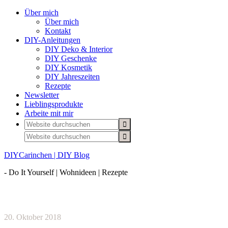
Über mich
Über mich
Kontakt
DIY-Anleitungen
DIY Deko & Interior
DIY Geschenke
DIY Kosmetik
DIY Jahreszeiten
Rezepte
Newsletter
Lieblingsprodukte
Arbeite mit mir
DIYCarinchen | DIY Blog
- Do It Yourself | Wohnideen | Rezepte
20. Oktober 2018