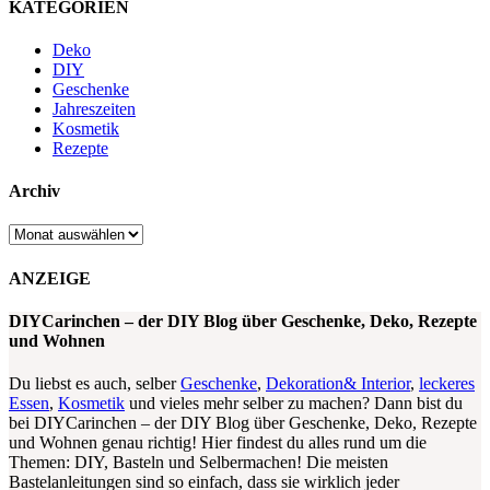
KATEGORIEN
Deko
DIY
Geschenke
Jahreszeiten
Kosmetik
Rezepte
Archiv
Archiv
ANZEIGE
DIYCarinchen – der DIY Blog über Geschenke, Deko, Rezepte
und Wohnen
Du liebst es auch, selber
Geschenke
,
Dekoration& Interior
,
leckeres
Essen
,
Kosmetik
und vieles mehr selber zu machen? Dann bist du
bei DIYCarinchen – der DIY Blog über Geschenke, Deko, Rezepte
und Wohnen genau richtig! Hier findest du alles rund um die
Themen: DIY, Basteln und Selbermachen! Die meisten
Bastelanleitungen sind so einfach, dass sie wirklich jeder