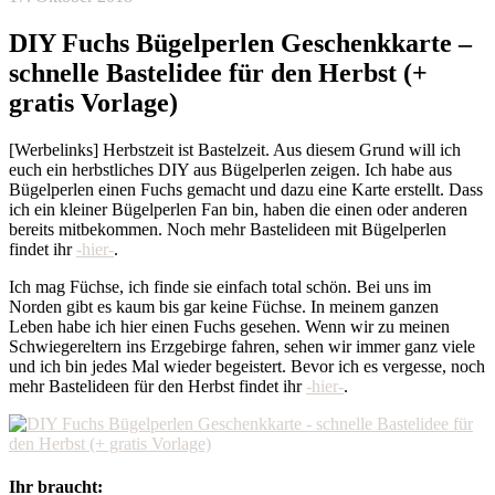
DIY Fuchs Bügelperlen Geschenkkarte –
schnelle Bastelidee für den Herbst (+
gratis Vorlage)
[Werbelinks] Herbstzeit ist Bastelzeit. Aus diesem Grund will ich
euch ein herbstliches DIY aus Bügelperlen zeigen. Ich habe aus
Bügelperlen einen Fuchs gemacht und dazu eine Karte erstellt. Dass
ich ein kleiner Bügelperlen Fan bin, haben die einen oder anderen
bereits mitbekommen. Noch mehr Bastelideen mit Bügelperlen
findet ihr
-hier-
.
Ich mag Füchse, ich finde sie einfach total schön. Bei uns im
Norden gibt es kaum bis gar keine Füchse. In meinem ganzen
Leben habe ich hier einen Fuchs gesehen. Wenn wir zu meinen
Schwiegereltern ins Erzgebirge fahren, sehen wir immer ganz viele
und ich bin jedes Mal wieder begeistert. Bevor ich es vergesse, noch
mehr Bastelideen für den Herbst findet ihr
-hier-
.
Ihr braucht: