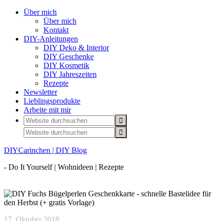
Über mich
Über mich
Kontakt
DIY-Anleitungen
DIY Deko & Interior
DIY Geschenke
DIY Kosmetik
DIY Jahreszeiten
Rezepte
Newsletter
Lieblingsprodukte
Arbeite mit mir
DIYCarinchen | DIY Blog
- Do It Yourself | Wohnideen | Rezepte
17. Oktober 2018