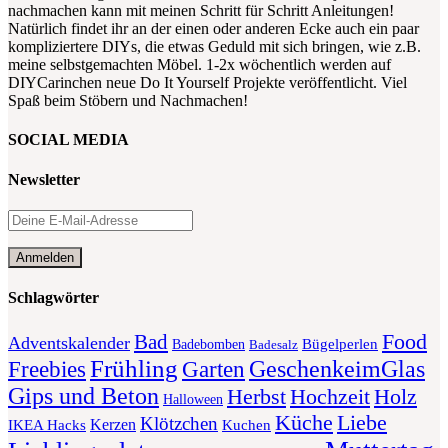
nachmachen kann mit meinen Schritt für Schritt Anleitungen!
Natürlich findet ihr an der einen oder anderen Ecke auch ein paar
kompliziertere DIYs, die etwas Geduld mit sich bringen, wie z.B.
meine selbstgemachten Möbel. 1-2x wöchentlich werden auf
DIYCarinchen neue Do It Yourself Projekte veröffentlicht. Viel
Spaß beim Stöbern und Nachmachen!
SOCIAL MEDIA
Newsletter
Schlagwörter
Food
Bad
Adventskalender
Bügelperlen
Badebomben
Badesalz
Frühling
GeschenkeimGlas
Freebies
Garten
Gips und Beton
Herbst
Holz
Hochzeit
Halloween
Liebe
Küche
Klötzchen
Kerzen
Kuchen
IKEA Hacks