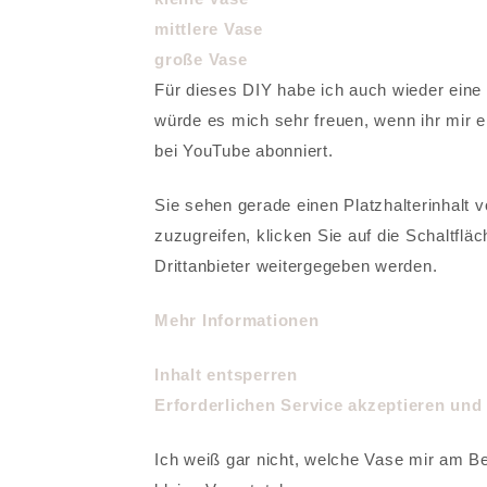
mittlere Vase
große Vase
Für dieses DIY habe ich auch wieder eine
würde es mich sehr freuen, wenn ihr mir e
bei YouTube abonniert.
Sie sehen gerade einen Platzhalterinhalt 
zuzugreifen, klicken Sie auf die Schaltflä
Drittanbieter weitergegeben werden.
Mehr Informationen
Inhalt entsperren
Erforderlichen Service akzeptieren und 
Ich weiß gar nicht, welche Vase mir am Be