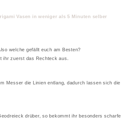
Also welche gefällt euch am Besten?
t ihr zuerst das Rechteck aus.
m Messer die Linien entlang, dadurch lassen sich die
 Geodreieck drüber, so bekommt ihr besonders scharfe