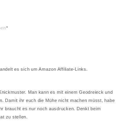
ben
*
andelt es sich um Amazon Affiliate-Links.
-Knickmuster. Man kann es mit einem Geodreieck und
hnen. Damit ihr euch die Mühe nicht machen müsst, habe
ihr braucht es nur noch ausdrucken. Denkt beim
t zu stellen.