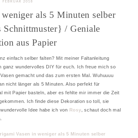
. FEBRUAR 2018
weniger als 5 Minuten selber
 Schnittmuster} / Geniale
ion aus Papier
z einfach selber falten? Mit meiner Faltanleitung
in ganz wundervolles DIY für euch. Ich freue mich so
i Vasen gemacht und das zum ersten Mal. Wuhuuuu
n nicht länger als 5 Minuten. Also perfekt für
l mit Papier basteln, aber es fehlte mir immer die Zeit
ekommen. Ich finde diese Dekoration so toll, sie
e wundervolle Idee habe ich von
Rosy
, schaut doch mal
.