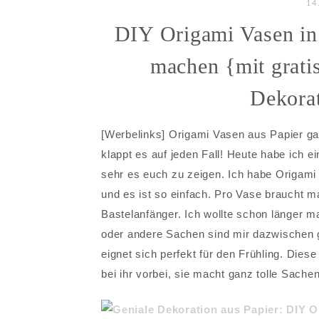
14
DIY Origami Vasen in 
machen {mit gratis
Dekorat
[Werbelinks] Origami Vasen aus Papier gan
klappt es auf jeden Fall! Heute habe ich e
sehr es euch zu zeigen. Ich habe Origam
und es ist so einfach. Pro Vase braucht ma
Bastelanfänger. Ich wollte schon länger ma
oder andere Sachen sind mir dazwischen g
eignet sich perfekt für den Frühling. Dies
bei ihr vorbei, sie macht ganz tolle Sachen