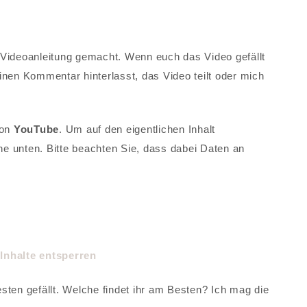
 Videoanleitung gemacht. Wenn euch das Video gefällt
inen Kommentar hinterlasst, das Video teilt oder mich
von
YouTube
. Um auf den eigentlichen Inhalt
che unten. Bitte beachten Sie, dass dabei Daten an
Inhalte entsperren
sten gefällt. Welche findet ihr am Besten? Ich mag die