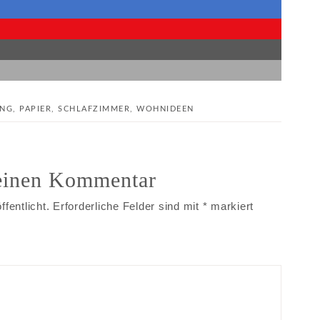
ING
,
PAPIER
,
SCHLAFZIMMER
,
WOHNIDEEN
 einen Kommentar
fentlicht.
Erforderliche Felder sind mit
*
markiert