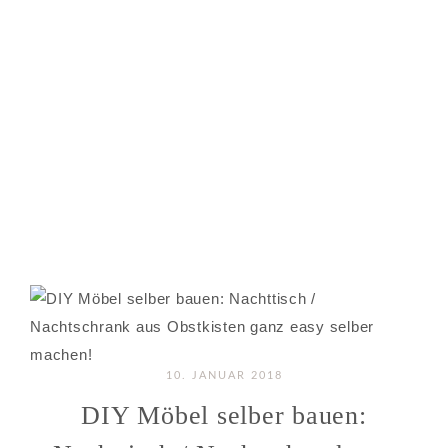
10. JANUAR 2018
DIY Möbel selber bauen: