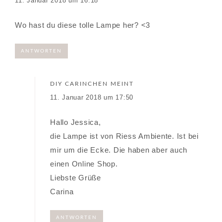
11. Januar 2018 um 16:18
Wo hast du diese tolle Lampe her? <3
ANTWORTEN
DIY CARINCHEN
MEINT
11. Januar 2018 um 17:50
Hallo Jessica,
die Lampe ist von Riess Ambiente. Ist bei
mir um die Ecke. Die haben aber auch
einen Online Shop.
Liebste Grüße
Carina
ANTWORTEN