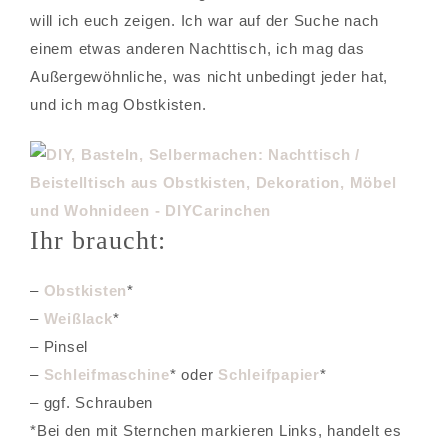
will ich euch zeigen. Ich war auf der Suche nach
einem etwas anderen Nachttisch, ich mag das
Außergewöhnliche, was nicht unbedingt jeder hat,
und ich mag Obstkisten.
Ihr braucht:
–
Obstkisten
*
–
Weißlack
*
– Pinsel
–
Schleifmaschine
* oder
Schleifpapier
*
– ggf. Schrauben
*Bei den mit Sternchen markieren Links, handelt es