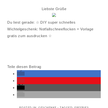
Liebste Grüße
Du liest gerade: ☆ DIY super schnelles
Wichtelgeschenk: Notfallschneeflocken + Vorlage
gratis zum ausdrucken ☆
Teile diesen Beitrag
POSTED IN:
GESCHENKE
· TAGGED:
FREEBIES