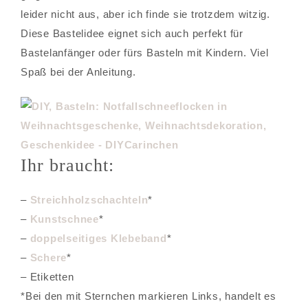
leider nicht aus, aber ich finde sie trotzdem witzig.
Diese Bastelidee eignet sich auch perfekt für
Bastelanfänger oder fürs Basteln mit Kindern. Viel
Spaß bei der Anleitung.
Ihr braucht:
–
Streichholzschachteln
*
–
Kunstschnee
*
–
doppelseitiges Klebeband
*
–
Schere
*
– Etiketten
*Bei den mit Sternchen markieren Links, handelt es