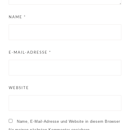
NAME
*
E-MAIL-ADRESSE
*
WEBSITE
Name, E-Mail-Adresse und Website in diesem Browser
für meinen nächsten Kommentar speichern.