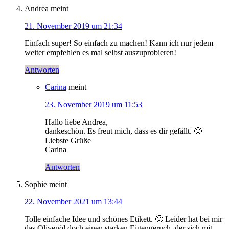
Andrea
meint
21. November 2019 um 21:34
Einfach super! So einfach zu machen! Kann ich nur jedem
weiter empfehlen es mal selbst auszuprobieren!
Antworten
Carina
meint
23. November 2019 um 11:53
Hallo liebe Andrea,
dankeschön. Es freut mich, dass es dir gefällt. 🙂
Liebste Grüße
Carina
Antworten
Sophie
meint
22. November 2021 um 13:44
Tolle einfache Idee und schönes Etikett. 🙂 Leider hat bei mir
das Olivenöl doch einen starken Eigengeruch, der sich mit