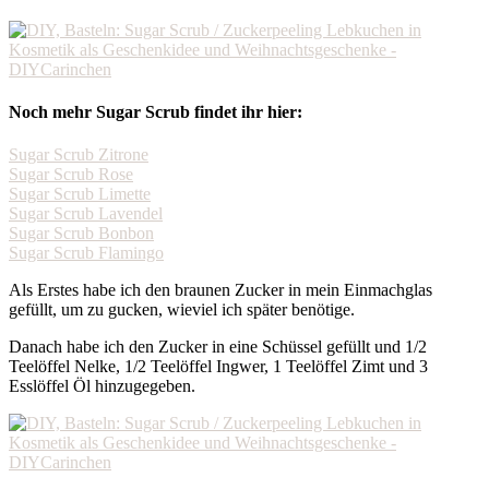
Noch mehr Sugar Scrub findet ihr hier:
Sugar Scrub Zitrone
Sugar Scrub Rose
Sugar Scrub Limette
Sugar Scrub Lavendel
Sugar Scrub Bonbon
Sugar Scrub Flamingo
Als Erstes habe ich den braunen Zucker in mein Einmachglas
gefüllt, um zu gucken, wieviel ich später benötige.
Danach habe ich den Zucker in eine Schüssel gefüllt und 1/2
Teelöffel Nelke, 1/2 Teelöffel Ingwer, 1 Teelöffel Zimt und 3
Esslöffel Öl hinzugegeben.