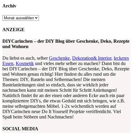
Archiv
Archiv
ANZEIGE
DIYCarinchen – der DIY Blog über Geschenke, Deko, Rezepte
und Wohnen
Du liebst es auch, selber
Geschenke
,
Dekoration& Interior
,
leckeres
Essen
,
Kosmetik
und vieles mehr selber zu machen? Dann bist du
bei DIYCarinchen – der DIY Blog über Geschenke, Deko, Rezepte
und Wohnen genau richtig! Hier findest du alles rund um die
Themen: DIY, Basteln und Selbermachen! Die meisten
Bastelanleitungen sind so einfach, dass sie wirklich jeder
nachmachen kann mit meinen Schritt für Schritt Anleitungen!
Natürlich findet ihr an der einen oder anderen Ecke auch ein paar
kompliziertere DIYs, die etwas Geduld mit sich bringen, wie z.B.
meine selbstgemachten Möbel. 1-2x wöchentlich werden auf
DIYCarinchen neue Do It Yourself Projekte veröffentlicht. Viel
Spaß beim Stöbern und Nachmachen!
SOCIAL MEDIA