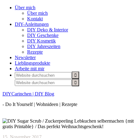
Über mich
Über mich
Kontakt
DIY-Anleitungen
DIY Deko & Interior
DIY Geschenke
DIY Kosmetik
DIY Jahreszeiten
Rezepte
Newsletter
Lieblingsprodukte
Arbeite mit mir
DIYCarinchen | DIY Blog
- Do It Yourself | Wohnideen | Rezepte
15. November 2017