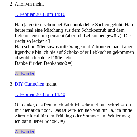
Anonym
meint
1. Februar 2018 um 14:16
Hab ja gestern schon bei Facebook deine Sachen gelobt. Hab
heute mal eine Mischung aus dem Schokoscrub und dem
Lebkuchenscrub gemacht (aber mit Lebkuchengewürz). Das
riecht so lecker <3
Hab schon öfter sowas mit Orange und Zitrone gemacht aber
irgendwie bin ich nie auf Schoko oder Lebkuchen gekommen
obwohl ich solche Düfte liebe.
Danke für den Denkanstoß =)
Antworten
DIY Carinchen
meint
1. Februar 2018 um 14:40
Oh danke, das freut mich wirklich sehr und nun schreibst du
mir hier auch noch. Das ist wirklich lieb von dir. Ja, ich finde
Zitrone ideal für den Frühling oder Sommer. Im Winter mag
ich dann lieber Schoki. =)
Antworten