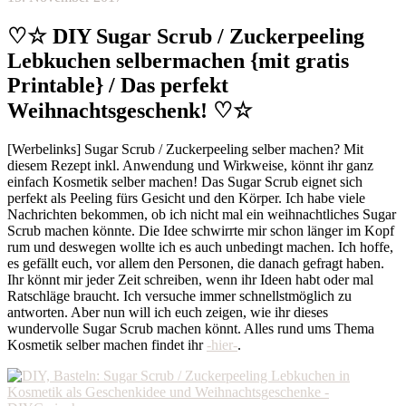
♡☆ DIY Sugar Scrub / Zuckerpeeling
Lebkuchen selbermachen {mit gratis
Printable} / Das perfekt
Weihnachtsgeschenk! ♡☆
[Werbelinks] Sugar Scrub / Zuckerpeeling selber machen? Mit
diesem Rezept inkl. Anwendung und Wirkweise, könnt ihr ganz
einfach Kosmetik selber machen! Das Sugar Scrub eignet sich
perfekt als Peeling fürs Gesicht und den Körper. Ich habe viele
Nachrichten bekommen, ob ich nicht mal ein weihnachtliches Sugar
Scrub machen könnte. Die Idee schwirrte mir schon länger im Kopf
rum und deswegen wollte ich es auch unbedingt machen. Ich hoffe,
es gefällt euch, vor allem den Personen, die danach gefragt haben.
Ihr könnt mir jeder Zeit schreiben, wenn ihr Ideen habt oder mal
Ratschläge braucht. Ich versuche immer schnellstmöglich zu
antworten. Aber nun will ich euch zeigen, wie ihr dieses
wundervolle Sugar Scrub machen könnt. Alles rund ums Thema
Kosmetik selber machen findet ihr
-hier-
.