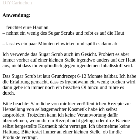
Anwendung:
– feuchtet eure Haut an
– nehmt ein wenig des Sugar Scrubs und reibt es auf die Haut
– lasst es ein paar Minuten einwirken und spült es dann ab
Ich verwende das Sugar Scrub auch im Gesicht. Probiert es aber
immer vorher auf einer kleinen Stelle irgendwo anders auf der Haut
aus, nicht dass ihr empfindlich gegen irgendeinen Inhaltsstoff seid.
Das Sugar Scrub ist laut Grundrezept 6-12 Monate haltbar. Ich habe
die Erfahrung gemacht, dass es irgendwann ein wenig trocken wird,
dann gebe ich immer noch ein bisschen Öl hinzu und rühre es
durch.
Bitte beachte: Sämtliche von mir hier veröffentlichen Rezepte zur
Herstellung von selbstgemachter Kosmetik habe ich selbst
ausprobiert. Trotzdem kann ich keine Verantwortung dafür
übernehmen, wenn dir ein Rezept nicht gelingt oder du z.B. eine
selbst hergestellte Kosmetik nicht verträgst. Ich übernehme keine
Haftung. Bitte testet immer an einer kleinen Stelle, ob ihr die
Produkte vertragt.