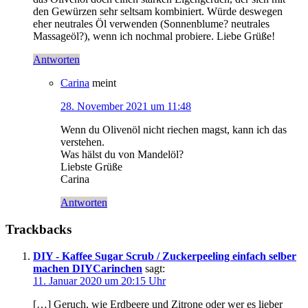
den Gewürzen sehr seltsam kombiniert. Würde deswegen
eher neutrales Öl verwenden (Sonnenblume? neutrales
Massageöl?), wenn ich nochmal probiere. Liebe Grüße!
Antworten
Carina
meint
28. November 2021 um 11:48
Wenn du Olivenöl nicht riechen magst, kann ich das
verstehen.
Was hälst du von Mandelöl?
Liebste Grüße
Carina
Antworten
Trackbacks
DIY - Kaffee Sugar Scrub / Zuckerpeeling einfach selber
machen DIYCarinchen
sagt:
11. Januar 2020 um 20:15 Uhr
[…] Geruch, wie Erdbeere und Zitrone oder wer es lieber