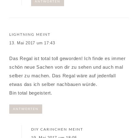
ANTWORTEN
LIGHTNING
MEINT
13. Mai 2017 um 17:43
Das Regal ist total toll geworden! Ich finde es immer
schön neue Sachen von dir zu sehen und auch mal
selber zu machen. Das Regal wäre auf jedenfall
etwas das ich selber nachbauen würde.
Bin total begeistert.
ANTWORTEN
DIY CARINCHEN
MEINT
19. Mai 2017 um 18:05