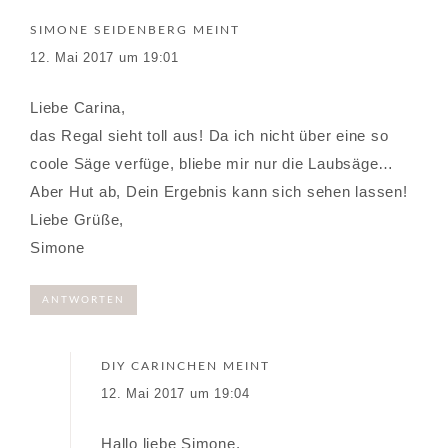
SIMONE SEIDENBERG
MEINT
12. Mai 2017 um 19:01
Liebe Carina,
das Regal sieht toll aus! Da ich nicht über eine so
coole Säge verfüge, bliebe mir nur die Laubsäge…
Aber Hut ab, Dein Ergebnis kann sich sehen lassen!
Liebe Grüße,
Simone
ANTWORTEN
DIY CARINCHEN
MEINT
12. Mai 2017 um 19:04
Hallo liebe Simone.