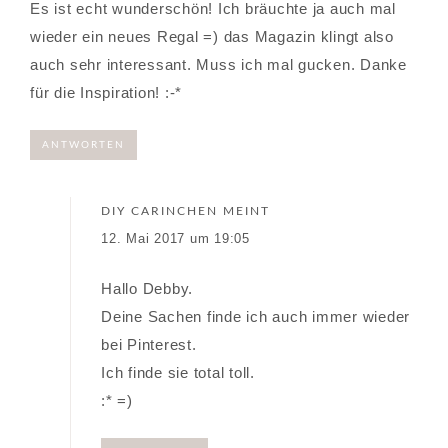
Es ist echt wunderschön! Ich bräuchte ja auch mal
wieder ein neues Regal =) das Magazin klingt also
auch sehr interessant. Muss ich mal gucken. Danke
für die Inspiration! :-*
ANTWORTEN
DIY CARINCHEN
MEINT
12. Mai 2017 um 19:05
Hallo Debby.
Deine Sachen finde ich auch immer wieder
bei Pinterest.
Ich finde sie total toll.
:* =)