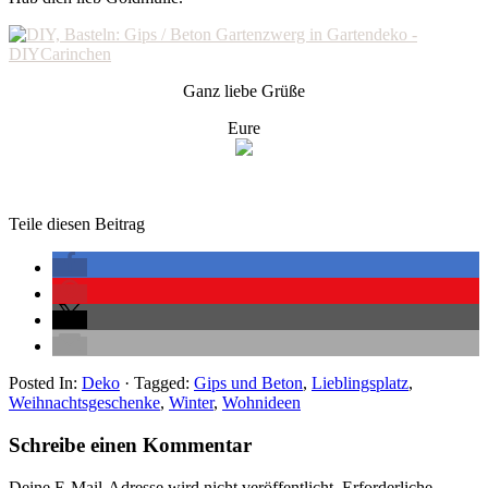
Ganz liebe Grüße
Eure
Teile diesen Beitrag
Posted In:
Deko
· Tagged:
Gips und Beton
,
Lieblingsplatz
,
Weihnachtsgeschenke
,
Winter
,
Wohnideen
Schreibe einen Kommentar
Deine E-Mail-Adresse wird nicht veröffentlicht.
Erforderliche