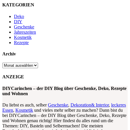
KATEGORIEN
Deko
DIY
Geschenke
Jahreszeiten
Kosmetik
Rezepte
Archiv
Archiv
ANZEIGE
DIYCarinchen – der DIY Blog über Geschenke, Deko, Rezepte
und Wohnen
Du liebst es auch, selber
Geschenke
,
Dekoration& Interior
,
leckeres
Essen
,
Kosmetik
und vieles mehr selber zu machen? Dann bist du
bei DIYCarinchen – der DIY Blog über Geschenke, Deko, Rezepte
und Wohnen genau richtig! Hier findest du alles rund um die
Themen: DIY, Basteln und Selbermachen! Die meisten