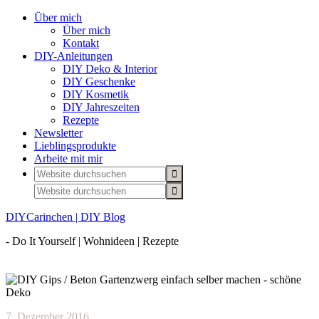
Über mich
Über mich
Kontakt
DIY-Anleitungen
DIY Deko & Interior
DIY Geschenke
DIY Kosmetik
DIY Jahreszeiten
Rezepte
Newsletter
Lieblingsprodukte
Arbeite mit mir
DIYCarinchen | DIY Blog
- Do It Yourself | Wohnideen | Rezepte
7. Dezember 2016