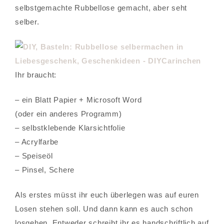
selbstgemachte Rubbellose gemacht, aber seht
selber.
Ihr braucht:
– ein Blatt Papier + Microsoft Word
(oder ein anderes Programm)
– selbstklebende Klarsichtfolie
– Acrylfarbe
– Speiseöl
– Pinsel, Schere
Als erstes müsst ihr euch überlegen was auf euren
Losen stehen soll. Und dann kann es auch schon
losgehen. Entweder schreibt ihr es handschriftlich auf