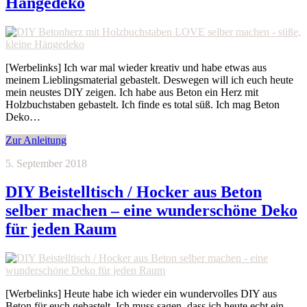
Hängedeko
[Werbelinks] Ich war mal wieder kreativ und habe etwas aus
meinem Lieblingsmaterial gebastelt. Deswegen will ich euch heute
mein neustes DIY zeigen. Ich habe aus Beton ein Herz mit
Holzbuchstaben gebastelt. Ich finde es total süß. Ich mag Beton
Deko…
Zur Anleitung
5. September 2018
DIY Beistelltisch / Hocker aus Beton
selber machen – eine wunderschöne Deko
für jeden Raum
[Werbelinks] Heute habe ich wieder ein wundervolles DIY aus
Beton für euch gebastelt. Ich muss sagen, dass ich heute echt ein