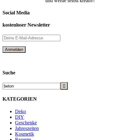
und werde selbst kreativ!
Social Media
kostenloser Newsletter
Suche
KATEGORIEN
Deko
DIY
Geschenke
Jahreszeiten
Kosmetik
Rezepte