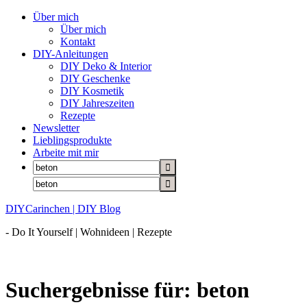
Über mich
Über mich
Kontakt
DIY-Anleitungen
DIY Deko & Interior
DIY Geschenke
DIY Kosmetik
DIY Jahreszeiten
Rezepte
Newsletter
Lieblingsprodukte
Arbeite mit mir
DIYCarinchen | DIY Blog
- Do It Yourself | Wohnideen | Rezepte
Suchergebnisse für: beton