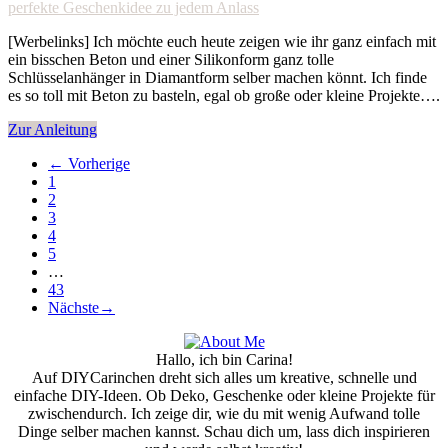
[Werbelinks] Ich möchte euch heute zeigen wie ihr ganz einfach mit
ein bisschen Beton und einer Silikonform ganz tolle
Schlüsselanhänger in Diamantform selber machen könnt. Ich finde
es so toll mit Beton zu basteln, egal ob große oder kleine Projekte….
Zur Anleitung
←
Vorherige
1
2
3
4
5
…
43
Nächste
→
Hallo, ich bin Carina!
Auf DIYCarinchen dreht sich alles um kreative, schnelle und
einfache DIY-Ideen. Ob Deko, Geschenke oder kleine Projekte für
zwischendurch. Ich zeige dir, wie du mit wenig Aufwand tolle
Dinge selber machen kannst. Schau dich um, lass dich inspirieren