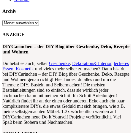
Archiv
Archiv
ANZEIGE
DIYCarinchen – der DIY Blog über Geschenke, Deko, Rezepte
und Wohnen
Du liebst es auch, selber
Geschenke
,
Dekoration& Interior
,
leckeres
Essen
,
Kosmetik
und vieles mehr selber zu machen? Dann bist du
bei DIYCarinchen – der DIY Blog über Geschenke, Deko, Rezepte
und Wohnen genau richtig! Hier findest du alles rund um die
Themen: DIY, Basteln und Selbermachen! Die meisten
Bastelanleitungen sind so einfach, dass sie wirklich jeder
nachmachen kann mit meinen Schritt für Schritt Anleitungen!
Natürlich findet ihr an der einen oder anderen Ecke auch ein paar
kompliziertere DIYs, die etwas Geduld mit sich bringen, wie z.B.
meine selbstgemachten Möbel. 1-2x wöchentlich werden auf
DIYCarinchen neue Do It Yourself Projekte veröffentlicht. Viel
Spaß beim Stöbern und Nachmachen!